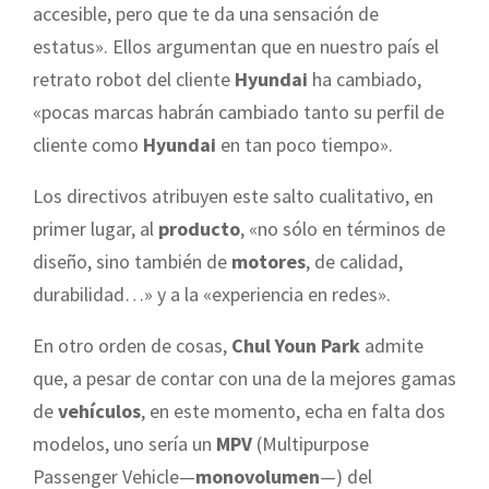
accesible, pero que te da una sensación de
estatus». Ellos argumentan que en nuestro país el
retrato robot del cliente
Hyundai
ha cambiado,
«pocas marcas habrán cambiado tanto su perfil de
cliente como
Hyundai
en tan poco tiempo».
Los directivos atribuyen este salto cualitativo, en
primer lugar, al
producto
, «no sólo en términos de
diseño, sino también de
motores
, de calidad,
durabilidad…» y a la «experiencia en redes».
En otro orden de cosas,
Chul Youn Park
admite
que, a pesar de contar con una de la mejores gamas
de
vehículos
, en este momento, echa en falta dos
modelos, uno sería un
MPV
(Multipurpose
Passenger Vehicle—
monovolumen
—) del