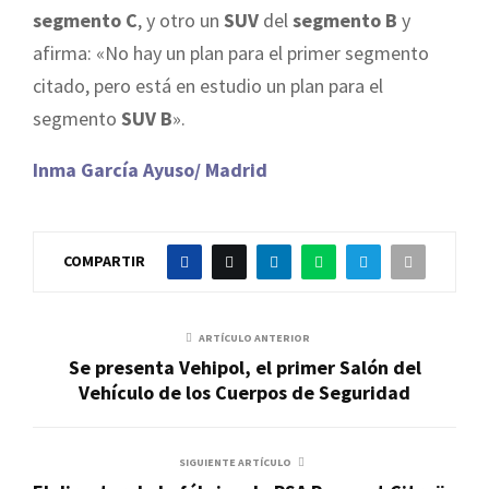
segmento C
, y otro un
SUV
del
segmento B
y
afirma: «No hay un plan para el primer segmento
citado, pero está en estudio un plan para el
segmento
SUV B
».
Inma García Ayuso/ Madrid
COMPARTIR
ARTÍCULO ANTERIOR
Se presenta Vehipol, el primer Salón del
Vehículo de los Cuerpos de Seguridad
SIGUIENTE ARTÍCULO