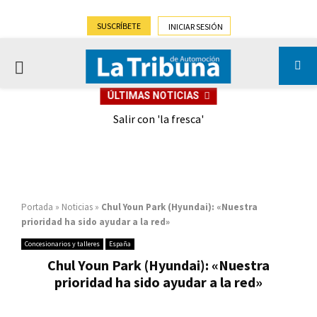
SUSCRÍBETE
INICIAR SESIÓN
PRIMARY
ÚLTIMAS NOTICIAS
MENU
eely
Salir con 'la fresca'
Portada
»
Noticias
»
Chul Youn Park (Hyundai): «Nuestra
prioridad ha sido ayudar a la red»
Concesionarios y talleres
España
Chul Youn Park (Hyundai): «Nuestra
prioridad ha sido ayudar a la red»