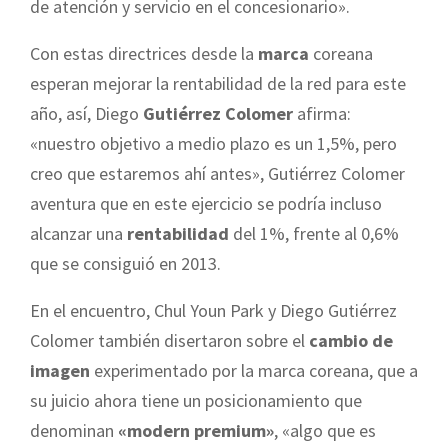
de atención y servicio en el concesionario».
Con estas directrices desde la
marca
coreana
esperan mejorar la rentabilidad de la red para este
año, así, Diego
Gutiérrez Colomer
afirma:
«nuestro objetivo a medio plazo es un 1,5%, pero
creo que estaremos ahí antes», Gutiérrez Colomer
aventura que en este ejercicio se podría incluso
alcanzar una
rentabilidad
del 1%, frente al 0,6%
que se consiguió en 2013.
En el encuentro, Chul Youn Park y Diego Gutiérrez
Colomer también disertaron sobre el
cambio de
imagen
experimentado por la marca coreana, que a
su juicio ahora tiene un posicionamiento que
denominan
«modern premium»
, «algo que es