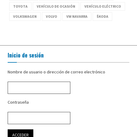
TOYOTA
VEHÍCULO DE OCASIÓN
VEHÍCULO ELÉCTRICO
VOLKSWAGEN
VOLVO
VW NAVARRA
ŠKODA
Inicio de sesión
Nombre de usuario o dirección de correo electrónico
Contraseña