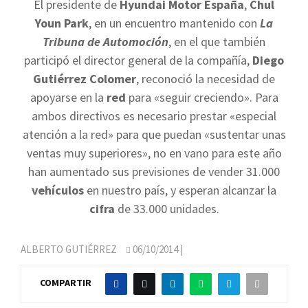
El presidente de
Hyundai Motor España
,
Chul
Youn Park
, en un encuentro mantenido con
La
Tribuna de Automoción
, en el que también
participó el director general de la compañía,
Diego
Gutiérrez Colomer
, reconoció la necesidad de
apoyarse en la
red
para «seguir creciendo». Para
ambos directivos es necesario prestar «especial
atención a la red» para que puedan «sustentar unas
ventas muy superiores», no en vano para este año
han aumentado sus previsiones de vender 31.000
vehículos
en nuestro país, y esperan alcanzar la
cifra
de 33.000 unidades.
ALBERTO GUTIÉRREZ
06/10/2014
|
COMPARTIR