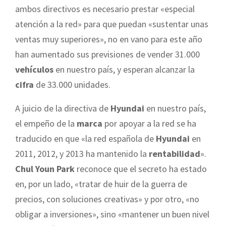
ambos directivos es necesario prestar «especial
atención a la red» para que puedan «sustentar unas
ventas muy superiores», no en vano para este año
han aumentado sus previsiones de vender 31.000
vehículos
en nuestro país, y esperan alcanzar la
cifra
de 33.000 unidades.
A juicio de la directiva de
Hyundai
en nuestro país,
el empeño de la
marca
por apoyar a la red se ha
traducido en que «la red española de
Hyundai
en
2011, 2012, y 2013 ha mantenido la
rentabilidad
».
Chul Youn Park
reconoce que el secreto ha estado
en, por un lado, «tratar de huir de la guerra de
precios, con soluciones creativas» y por otro, «no
obligar a inversiones», sino «mantener un buen nivel