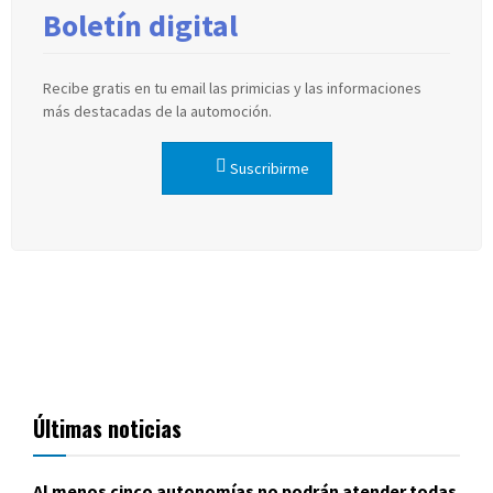
Boletín digital
Recibe gratis en tu email las primicias y las informaciones
más destacadas de la automoción.
Suscribirme
Últimas noticias
Al menos cinco autonomías no podrán atender todas