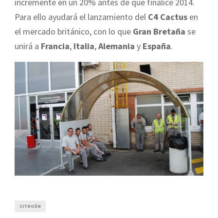
incremente en un 20% antes de que finalice 2014.
Para ello ayudará el lanzamiento del
C4 Cactus
en
el mercado británico, con lo que
Gran Bretaña
se
unirá a
Francia
,
Italia
,
Alemania
y
España
.
CITROËN