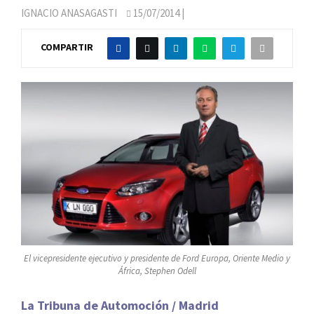
IGNACIO ANASAGASTI
15/07/2014
|
COMPARTIR
El vicepresidente ejecutivo y presidente de Ford Europa, Oriente Medio y
África, Stephen Odell
La Tribuna de Automoción / Madrid