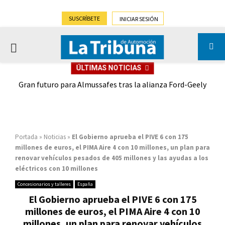
SUSCRÍBETE
INICIAR SESIÓN
PRIMARY
ÚLTIMAS NOTICIAS
MENU
,9%)
Gran futuro para Almussafes tras la alianza Ford-Geely
Portada
»
Noticias
»
El Gobierno aprueba el PIVE 6 con 175
millones de euros, el PIMA Aire 4 con 10 millones, un plan para
renovar vehículos pesados de 405 millones y las ayudas a los
eléctricos con 10 millones
Concesionarios y talleres
España
El Gobierno aprueba el PIVE 6 con 175
millones de euros, el PIMA Aire 4 con 10
millones, un plan para renovar vehículos