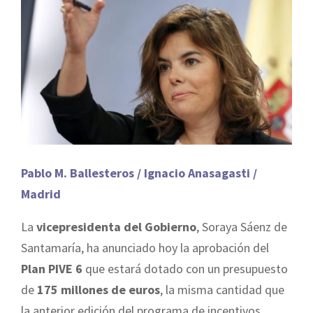
Pablo M. Ballesteros / Ignacio Anasagasti /
Madrid
La
vicepresidenta del Gobierno
, Soraya Sáenz de
Santamaría, ha anunciado hoy la aprobación del
Plan PIVE 6
que estará dotado con un presupuesto
de
175 millones de euros
, la misma cantidad que
la anterior edición del programa de incentivos.