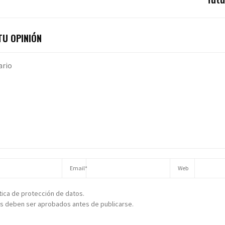
futu
U OPINIÓN
ítica de protección de datos.
s deben ser aprobados antes de publicarse.