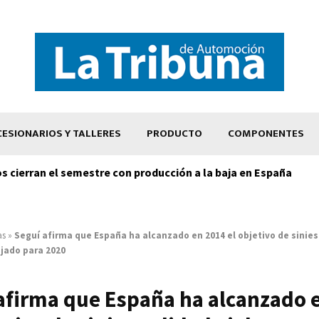
ESIONARIOS Y TALLERES
PRODUCTO
COMPONENTES
os cierran el semestre con producción a la baja en España
as
»
Seguí afirma que España ha alcanzado en 2014 el objetivo de siniest
ijado para 2020
afirma que España ha alcanzado 