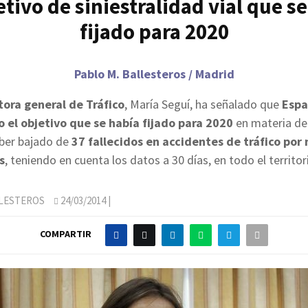
etivo de siniestralidad vial que s
fijado para 2020
Pablo M. Ballesteros / Madrid
tora general de Tráfico
, María Seguí, ha señalado que
Espa
 el objetivo que se había fijado para 2020
en materia de
haber bajado de
37 fallecidos en accidentes de tráfico por 
s
, teniendo en cuenta los datos a 30 días, en todo el territor
LLESTEROS
24/03/2014
|
COMPARTIR