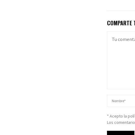
COMPARTE T
* Acepto la pol
Los comentario