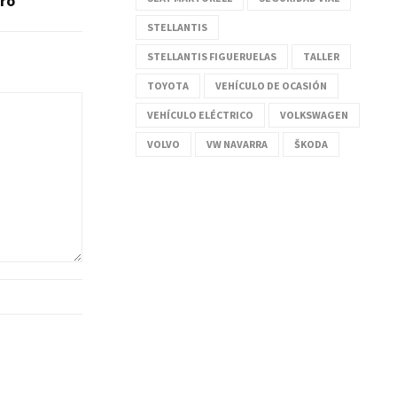
ro
STELLANTIS
STELLANTIS FIGUERUELAS
TALLER
TOYOTA
VEHÍCULO DE OCASIÓN
VEHÍCULO ELÉCTRICO
VOLKSWAGEN
VOLVO
VW NAVARRA
ŠKODA