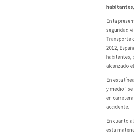
habitantes
En la presen
seguridad vi
Transporte 
2012, Españ
habitantes, 
alcanzado el
En esta líne
y medio” se 
en carretera
accidente.
En cuanto al
esta materi