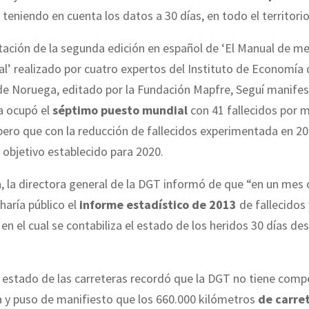
, teniendo en cuenta los datos a 30 días, en todo el territorio
tación de la segunda edición en español de ‘El Manual de m
al’ realizado por cuatro expertos del Instituto de Economía 
de Noruega, editado por
la Fundación
Mapfre
, Seguí manife
a ocupó el
séptimo puesto mundial
con 41 fallecidos por m
pero que con la reducción de fallecidos experimentada en 20
 objetivo establecido para 2020.
a, la directora general de
la DGT
informó de que “en un mes 
haría público el
informe estadístico de 2013
de fallecidos
 en el cual se contabiliza el estado de los heridos 30 días de
 estado de las carreteras recordó que
la DGT
no tiene comp
a y puso de manifiesto que los
660.000 kilómetros
de carre