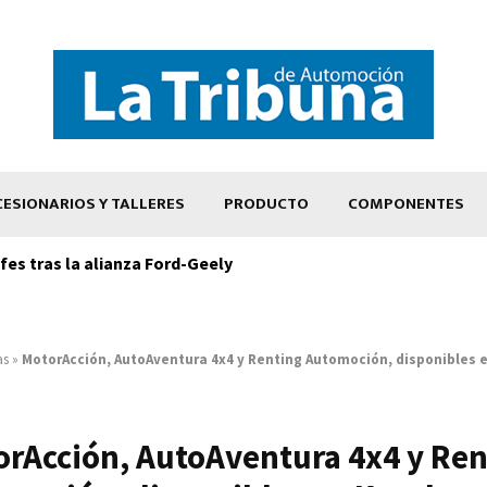
ESIONARIOS Y TALLERES
PRODUCTO
COMPONENTES
es tras la alianza Ford-Geely
as
»
MotorAcción, AutoAventura 4x4 y Renting Automoción, disponibles 
orAcción, AutoAventura 4x4 y Ren