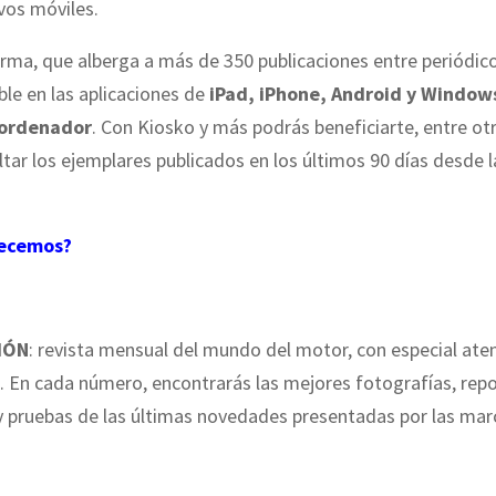
ivos móviles.
rma, que alberga a más de 350 publicaciones entre periódicos
ble en las aplicaciones de
iPad, iPhone, Android y Window
ordenador
. Con Kiosko y más podrás beneficiarte, entre ot
tar los ejemplares publicados en los últimos 90 días desde l
recemos?
IÓN
: revista mensual del mundo del motor, con especial aten
 En cada número, encontrarás las mejores fotografías, repo
y pruebas de las últimas novedades presentadas por las mar