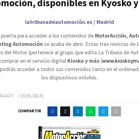
moción, disponibles en Kyosko 
latribunadeautomoción.es / Madrid
puerta para acceder a los contenidos de
MotorAcción, Aut
nting Automoción
se acaba de abrir. Estas tres revistas de l
s del Motor (pertenece al grupo que edita La Tribuna de Au
omprar en el servicio digital
Kiosko y más
(
www.kioskoym
odrás acceder a todos sus contenidos tanto en el ordena
los dispositivos móviles.
AGASTI
16/01/2014
|
COMPARTIR