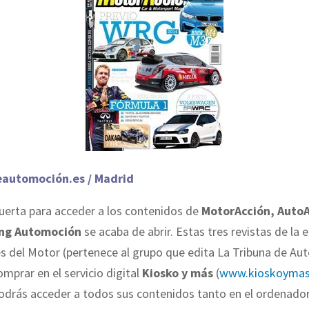
eautomoción.es / Madrid
uerta para acceder a los contenidos de
MotorAcción, Auto
ing Automoción
se acaba de abrir. Estas tres revistas de la e
s del Motor (pertenece al grupo que edita La Tribuna de Au
mprar en el servicio digital
Kiosko y más
(
www.kioskoyma
drás acceder a todos sus contenidos tanto en el ordenado