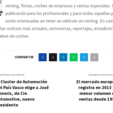
renting, flotas, coches de empresas y ventas especiales.
publicación para los profesionales y para todas aquellas
estén interesadas en tener un vehículo en renting. En ca
las noticias más actuales, entrevistas, reportajes, estadístic
ebas de coches.
COMPARTIR
ARTÍCULO ANTERIOR
SIGUIENTE ARTÍCUL
 Cluster de Automoción
El mercado europ
l País Vasco elige a José
registra en 2013
moris, de Cie
menor volumen 
utomotive, nuevo
ventas desde 19
residente