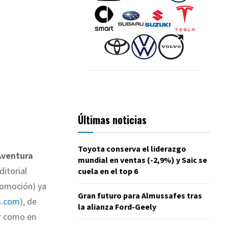
Últimas noticias
Toyota conserva el liderazgo
Aventura
mundial en ventas (-2,9%) y Saic se
ditorial
cuela en el top 6
tomoción) ya
Gran futuro para Almussafes tras
s.com
), de
la alianza Ford-Geely
r como en