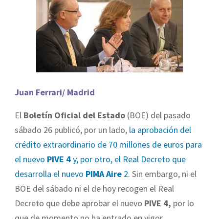
Juan Ferrari/ Madrid
El
Boletín Oficial del Estado
(BOE) del pasado
sábado 26 publicó, por un lado,
la aprobación del
crédito extraordinario de 70 millones de euros para
el nuevo
PIVE 4
y, por otro, el Real Decreto que
desarrolla el nuevo
PIMA Aire
2
. Sin embargo, ni el
BOE del sábado ni el de hoy recogen el Real
Decreto que debe aprobar el nuevo
PIVE 4,
por lo
que de momento no ha entrado en vigor.