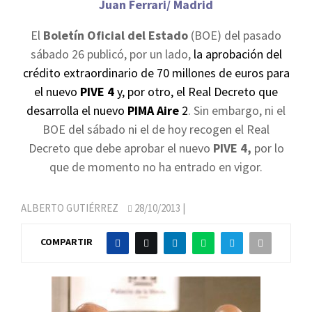
Juan Ferrari/ Madrid
El
Boletín Oficial del Estado
(BOE) del pasado
sábado 26 publicó, por un lado,
la aprobación del
crédito extraordinario de 70 millones de euros para
el nuevo
PIVE 4
y, por otro, el Real Decreto que
desarrolla el nuevo
PIMA Aire
2
. Sin embargo, ni el
BOE del sábado ni el de hoy recogen el Real
Decreto que debe aprobar el nuevo
PIVE 4,
por lo
que de momento no ha entrado en vigor.
ALBERTO GUTIÉRREZ
28/10/2013
|
COMPARTIR