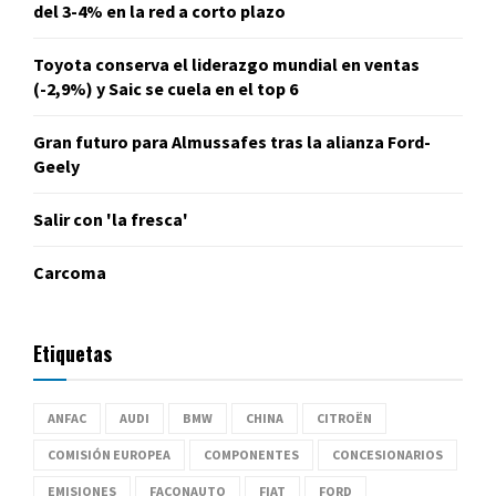
del 3-4% en la red a corto plazo
Toyota conserva el liderazgo mundial en ventas
(-2,9%) y Saic se cuela en el top 6
Gran futuro para Almussafes tras la alianza Ford-
Geely
Salir con 'la fresca'
Carcoma
Etiquetas
ANFAC
AUDI
BMW
CHINA
CITROËN
COMISIÓN EUROPEA
COMPONENTES
CONCESIONARIOS
EMISIONES
FACONAUTO
FIAT
FORD