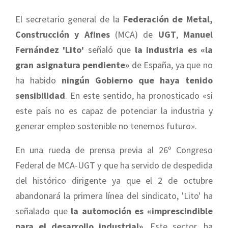
El secretario general de la
Federación de Metal,
Construcción y Afines
(MCA) de
UGT
,
Manuel
Fernández 'Lito'
señaló que
la industria es «la
gran asignatura pendiente»
de España, ya que no
ha habido
ningún Gobierno que haya tenido
sensibilidad
. En este sentido, ha pronosticado «si
este país no es capaz de potenciar la industria y
generar empleo sostenible no tenemos futuro».
En una rueda de prensa previa al 26º Congreso
Federal de MCA-UGT y que ha servido de despedida
del histórico dirigente ya que el 2 de octubre
abandonará la primera línea del sindicato, 'Lito' ha
señalado que
la automoción es «imprescindible
para el desarrollo industrial».
Este sector, ha