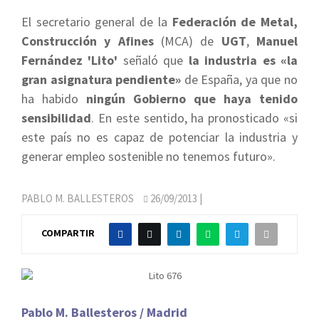
El secretario general de la
Federación de Metal,
Construcción y Afines
(MCA) de
UGT
,
Manuel
Fernández 'Lito'
señaló que
la industria es «la
gran asignatura pendiente»
de España, ya que no
ha habido
ningún Gobierno que haya tenido
sensibilidad
. En este sentido, ha pronosticado «si
este país no es capaz de potenciar la industria y
generar empleo sostenible no tenemos futuro».
PABLO M. BALLESTEROS
26/09/2013
|
COMPARTIR
Pablo M. Ballesteros / Madrid