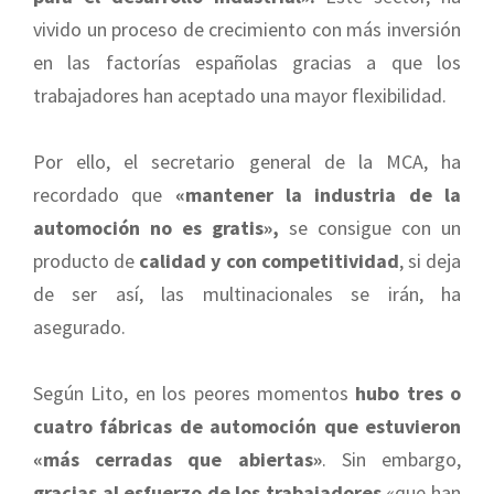
vivido un proceso de crecimiento con más inversión
en las factorías españolas gracias a que los
trabajadores han aceptado una mayor flexibilidad.
Por ello, el secretario general de la MCA, ha
recordado que
«mantener la industria de la
automoción no es gratis»,
se consigue con un
producto de
calidad y con competitividad
, si deja
de ser así, las multinacionales se irán, ha
asegurado.
Según Lito, en los peores momentos
hubo tres o
cuatro fábricas de automoción que estuvieron
«más cerradas que abiertas»
. Sin embargo,
gracias al esfuerzo de los trabajadores
«que han