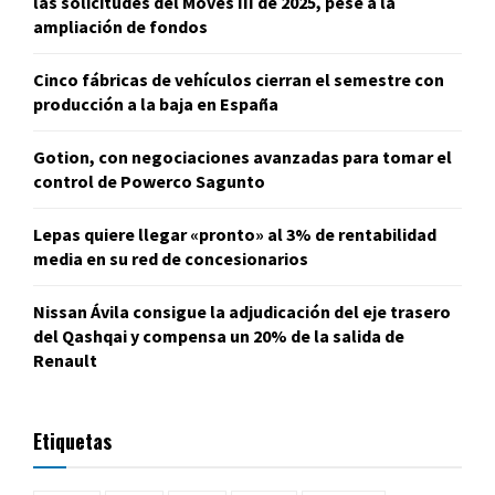
las solicitudes del Moves III de 2025, pese a la
ampliación de fondos
Cinco fábricas de vehículos cierran el semestre con
producción a la baja en España
Gotion, con negociaciones avanzadas para tomar el
control de Powerco Sagunto
Lepas quiere llegar «pronto» al 3% de rentabilidad
media en su red de concesionarios
Nissan Ávila consigue la adjudicación del eje trasero
del Qashqai y compensa un 20% de la salida de
Renault
Etiquetas