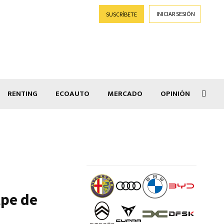
INICIAR SESIÓN
SUSCRÍBETE
RENTING
ECOAUTO
MERCADO
OPINIÓN
Car
lpe de