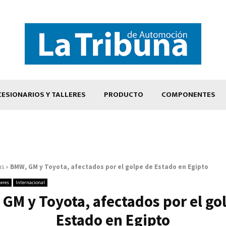
ESIONARIOS Y TALLERES
PRODUCTO
COMPONENTES
as
»
BMW, GM y Toyota, afectados por el golpe de Estado en Egipto
leres
Internacional
GM y Toyota, afectados por el go
Estado en Egipto