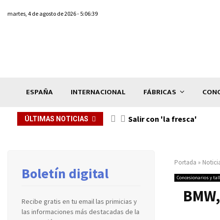
martes, 4 de agosto de 2026 - 5:06:39
ESPAÑA
INTERNACIONAL
FÁBRICAS
CONC
Salir con 'la fresca'
ÚLTIMAS NOTICIAS
Portada
»
Notici
Boletín digital
Concesionarios y tal
BMW, 
Recibe gratis en tu email las primicias y
las informaciones más destacadas de la