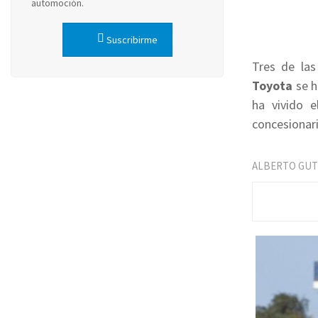
automoción.
Suscribirme
Tres de las
Toyota
se h
ha vivido e
concesionari
ALBERTO GUT