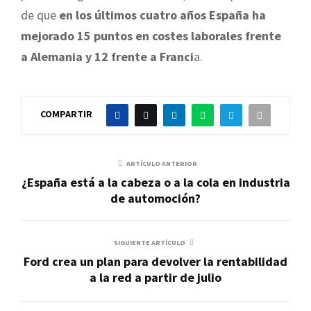
de que
en los últimos cuatro años España ha
mejorado 15 puntos en costes laborales frente
a Alemania y 12 frente a Franci
a.
COMPARTIR
ARTÍCULO ANTERIOR
¿España está a la cabeza o a la cola en industria
de automoción?
SIGUIENTE ARTÍCULO
Ford crea un plan para devolver la rentabilidad
a la red a partir de julio