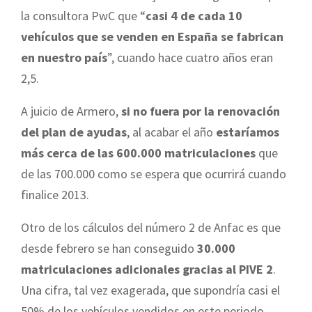
la consultora PwC que “
casi 4 de cada 10
vehículos que se venden en España se fabrican
en nuestro país
”, cuando hace cuatro años eran
2,5.
A juicio de Armero,
si no fuera por la renovación
del plan de ayudas
, al acabar el año
estaríamos
más cerca de las 600.000 matriculaciones
que
de las 700.000 como se espera que ocurrirá cuando
finalice 2013.
Otro de los cálculos del número 2 de Anfac es que
desde febrero se han conseguido
30.000
matriculaciones adicionales gracias al PIVE 2
.
Una cifra, tal vez exagerada, que supondría casi el
50% de los vehículos vendidos en este periodo