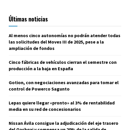
Últimas noticias
Al menos cinco autonomías no podrán atender todas
las solicitudes del Moves III de 2025, pese a la
ampliación de fondos
Cinco fábricas de vehículos cierran el semestre con
producción a la baja en España
Gotion, con negociaciones avanzadas para tomar el
control de Powerco Sagunto
Lepas quiere llegar «pronto» al 3% de rentabilidad
media en su red de concesionarios
Nissan Ávila consigue la adjudicación del eje trasero
del Qashqai y compensa un 20% de la salida de