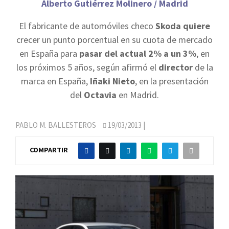
Alberto Gutiérrez Molinero / Madrid
El fabricante de automóviles checo
Skoda quiere
crecer un punto porcentual en su cuota de mercado
en España para
pasar del actual 2% a un 3%
, en
los próximos 5 años, según afirmó el
director
de la
marca en España,
Iñaki Nieto
, en la presentación
del
Octavia
en Madrid.
PABLO M. BALLESTEROS
19/03/2013
|
COMPARTIR