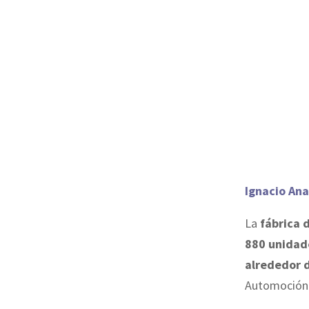
Ignacio Ana
La
fábrica 
880 unidad
alrededor 
Automoción 