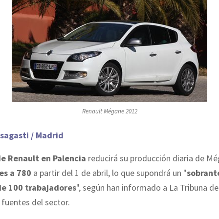
Renault Mégane 2012
sagasti / Madrid
de Renault en Palencia
reducirá su producción diaria de M
es a 780
a partir del 1 de abril, lo que supondrá un "
sobrant
de 100 trabajadores
", según han informado a La Tribuna de
fuentes del sector.