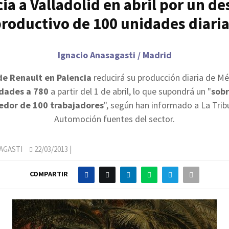
ia a Valladolid en abril por un d
roductivo de 100 unidades diari
Ignacio Anasagasti / Madrid
de Renault en Palencia
reducirá su producción diaria de 
dades a 780
a partir del 1 de abril, lo que supondrá un "
sob
edor de 100 trabajadores
", según han informado a La Tri
Automoción fuentes del sector.
AGASTI
22/03/2013
|
COMPARTIR