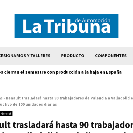
ESIONARIOS Y TALLERES
PRODUCTO
COMPONENTES
os cierran el semestre con producción a la baja en España
as
»
Renault trasladará hasta 90 trabajadores de Palencia a Valladolid e
ctivo de 100 unidades diarias
General
lt trasladará hasta 90 trabajado