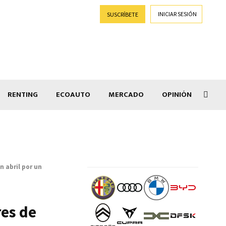
INICIAR SESIÓN
SUSCRÍBETE
RENTING
ECOAUTO
MERCADO
OPINIÓN
Goti
n abril por un
res de