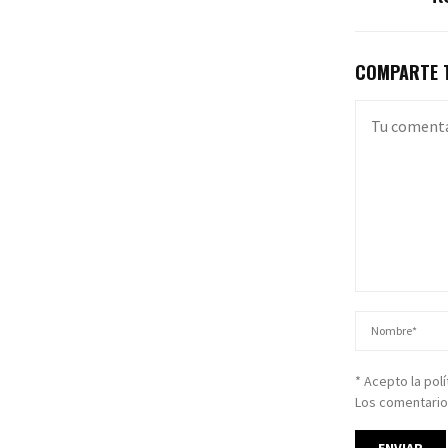
COMPARTE T
* Acepto la pol
Los comentario