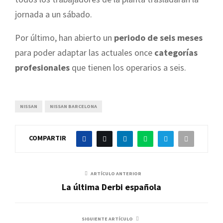
jornada a un sábado.
Por último, han abierto un
periodo de seis meses
para poder adaptar las actuales once
categorías
profesionales
que tienen los operarios a seis.
NISSAN
NISSAN BARCELONA
COMPARTIR
ARTÍCULO ANTERIOR
La última Derbi española
SIGUIENTE ARTÍCULO