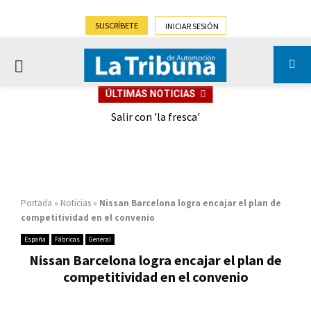
SUSCRÍBETE
INICIAR SESIÓN
PRIMARY
ÚLTIMAS NOTICIAS
MENU
eely
Salir con 'la fresca'
Portada
»
Noticias
»
Nissan Barcelona logra encajar el plan de
competitividad en el convenio
España
Fábricas
General
Nissan Barcelona logra encajar el plan de
competitividad en el convenio