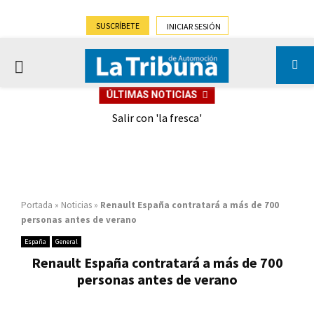
SUSCRÍBETE
INICIAR SESIÓN
PRIMARY
ÚLTIMAS NOTICIAS
MENU
eely
Salir con 'la fresca'
Portada
»
Noticias
»
Renault España contratará a más de 700
personas antes de verano
España
General
Renault España contratará a más de 700
personas antes de verano