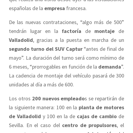
españolas de la
empresa
francesa.
De las nuevas contrataciones, “algo más de 500”
tendrán lugar en la
factoría
de
montaje
de
Valladolid
, gracias a la puesta en marcha de un
segundo turno del SUV Captur
“antes de final de
mayo”. La duración del turno será como mínimo de
6 meses, “prorrogables en función de la
demanda
”.
La cadencia de montaje del vehículo pasará de 300
unidades al día a más de 600.
Los otros
200 nuevos empleado
s se repartirán de
la siguiente manera: 100 en la
planta de motores
de Valladolid
y 100 en la de
cajas de cambio
de
Sevilla. En el caso del
centro de propulsores
, el