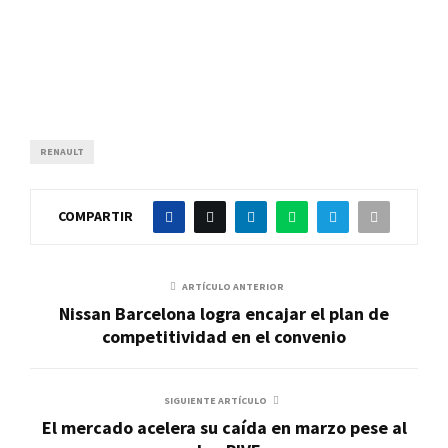
RENAULT
COMPARTIR
ARTÍCULO ANTERIOR
Nissan Barcelona logra encajar el plan de
competitividad en el convenio
SIGUIENTE ARTÍCULO
El mercado acelera su caída en marzo pese al