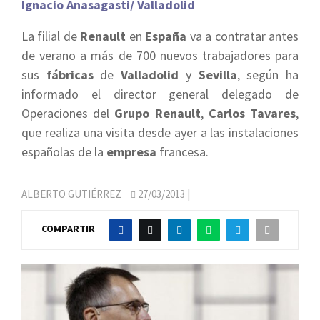
Ignacio Anasagasti/ Valladolid
La filial de
Renault
en
España
va a contratar antes
de verano a más de 700 nuevos trabajadores para
sus
fábricas
de
Valladolid
y
Sevilla
, según ha
informado el director general delegado de
Operaciones del
Grupo Renault
,
Carlos Tavares
,
que realiza una visita desde ayer a las instalaciones
españolas de la
empresa
francesa.
ALBERTO GUTIÉRREZ
27/03/2013
|
COMPARTIR