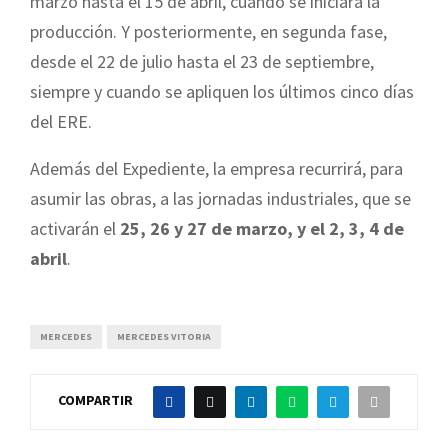
marzo hasta el 15 de abril, cuando se iniciará la
producción. Y posteriormente, en segunda fase,
desde el 22 de julio hasta el 23 de septiembre,
siempre y cuando se apliquen los últimos cinco días
del ERE.
Además del Expediente, la empresa recurrirá, para
asumir las obras, a las jornadas industriales, que se
activarán el
25, 26 y 27 de marzo, y el 2, 3, 4 de
abril
.
MERCEDES
MERCEDES VITORIA
COMPARTIR