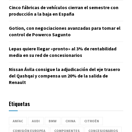
Cinco fábricas de vehículos cierran el semestre con
producción a la baja en España
Gotion, con negociaciones avanzadas para tomar el
control de Powerco Sagunto
Lepas quiere llegar «pronto» al 3% de rentabilidad
media en su red de concesionarios
Nissan Ávila consigue la adjudicación del eje trasero
del Qashqai y compensa un 20% de la salida de
Renault
Etiquetas
ANFAC
AUDI
BMW
CHINA
CITROËN
COMISIÓN EUROPEA
COMPONENTES
CONCESIONARIOS