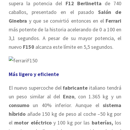
supera la potencia del
F12 Berlinetta
de 740
caballos, presentado en el pasado
Salón de
Ginebra
y que se convirtió entonces en el
Ferrari
más potente de la historia acelerando de 0 a 100 en
3,1 segundos. A pesar de su mayor potencia, el
nuevo
F150
alcanza este límite en 5,5 segundos.
Más ligero y eficiente
El nuevo supercoche del
fabricante
italiano tendrá
un peso similar al del
Enzo
, con 1.365 kg y un
consumo
un 40% inferior. Aunque el
sistema
híbrido
añade 150 kg de peso al coche –50 kg por
el
motor eléctrico
y 100 kg por las
baterías,
los