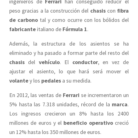
ingenieros de
Ferrari
han conseguido reducir el
peso gracias a la construcción del
chasis
con
fibra
de carbono
tal y como ocurre con los bólidos del
fabricante
italiano de
Fórmula 1
.
Además, la estructura de los asientos se ha
eliminado y ha pasado a formar parte del resto del
chasis
del
vehículo
. El
conductor
, en vez de
ajustar el asiento, lo que hará será mover el
volante
y los
pedales
a su medida.
En 2012, las ventas de
Ferrari
se incrementaron un
5% hasta las 7.318 unidades, récord de la
marca
.
Los ingresos crecieron un 8% hasta los 2400
millones de euros y el
beneficio operativo
creció
un 12% hasta los 350 millones de euros.