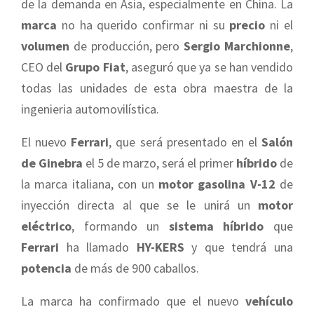
de la demanda en Asia, especialmente en China. La
marca
no ha querido confirmar ni su
precio
ni el
volumen
de producción, pero
Sergio Marchionne
,
CEO del
Grupo Fiat
, aseguró que ya se han vendido
todas las unidades de esta obra maestra de la
ingenieria automovilística.
El nuevo
Ferrari
, que será presentado en el
Salón
de Ginebra
el 5 de marzo, será el primer
híbrido
de
la marca italiana, con un
motor gasolina V-12
de
inyección directa al que se le unirá un
motor
eléctrico
, formando un
sistema híbrido
que
Ferrari
ha llamado
HY-KERS
y que tendrá una
potencia
de más de 900 caballos.
La marca ha confirmado que el nuevo
vehículo