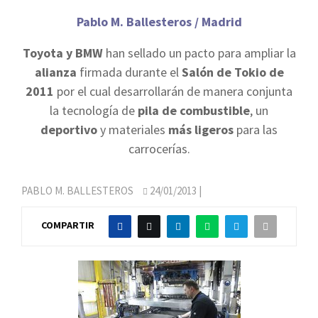
Pablo M. Ballesteros / Madrid
Toyota y BMW
han sellado un pacto para ampliar la
alianza
firmada durante el
Salón de Tokio de
2011
por el cual desarrollarán de manera conjunta
la tecnología de
pila de combustible
, un
deportivo
y materiales
más ligeros
para las
carrocerías.
PABLO M. BALLESTEROS
24/01/2013
|
COMPARTIR