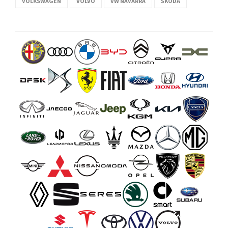
VOLKSWAGEN
VOLVO
VW NAVARRA
ŠKODA