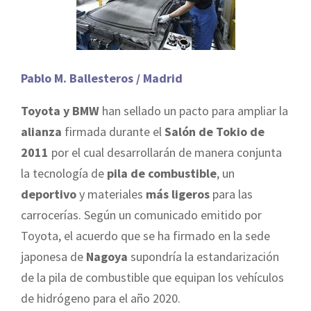
Pablo M. Ballesteros / Madrid
Toyota y BMW
han sellado un pacto para ampliar la
alianza
firmada durante el
Salón de Tokio de
2011
por el cual desarrollarán de manera conjunta
la tecnología de
pila de combustible
, un
deportivo
y materiales
más ligeros
para las
carrocerías. Según un comunicado emitido por
Toyota, el acuerdo que se ha firmado en la sede
japonesa de
Nagoya
supondría la estandarización
de la pila de combustible que equipan los vehículos
de hidrógeno para el año 2020.