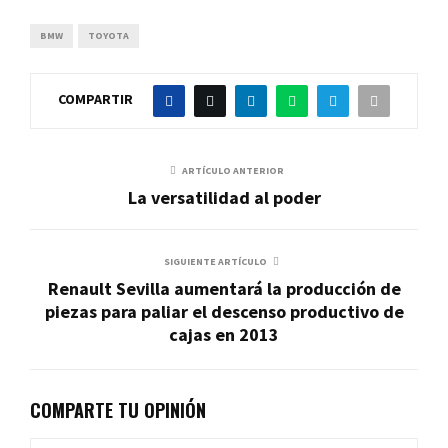
BMW
TOYOTA
COMPARTIR
ARTÍCULO ANTERIOR
La versatilidad al poder
SIGUIENTE ARTÍCULO
Renault Sevilla aumentará la producción de
piezas para paliar el descenso productivo de
cajas en 2013
COMPARTE TU OPINIÓN