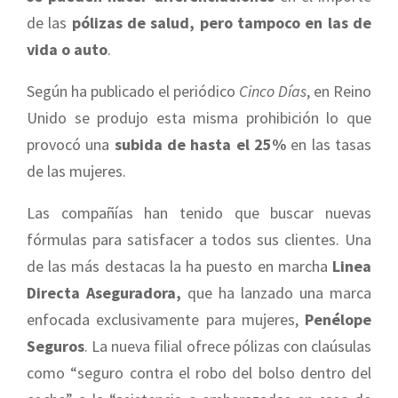
de las
pólizas de salud, pero tampoco en las de
vida o auto
.
Según ha publicado el periódico
Cinco Días
, en Reino
Unido se produjo esta misma prohibición lo que
provocó una
subida de hasta el 25%
en las tasas
de las mujeres.
Las compañías han tenido que buscar nuevas
fórmulas para satisfacer a todos sus clientes. Una
de las más destacas la ha puesto en marcha
Linea
Directa Aseguradora,
que ha lanzado una marca
enfocada exclusivamente para mujeres,
Penélope
Seguros
. La nueva filial ofrece pólizas con claúsulas
como “seguro contra el robo del bolso dentro del