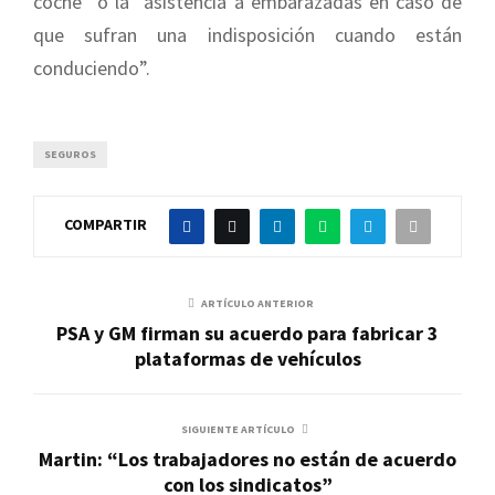
coche” o la “asistencia a embarazadas en caso de
que sufran una indisposición cuando están
conduciendo”.
SEGUROS
COMPARTIR
ARTÍCULO ANTERIOR
PSA y GM firman su acuerdo para fabricar 3
plataformas de vehículos
SIGUIENTE ARTÍCULO
Martin: “Los trabajadores no están de acuerdo
con los sindicatos”