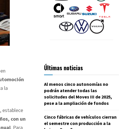
Últimas noticias
den
automoción
Al menos cinco autonomías no
a la
podrán atender todas las
solicitudes del Moves III de 2025,
pese a la ampliación de fondos
, establece
Cinco fábricas de vehículos cierran
ños, con un
el semestre con producción a la
anual
. Para