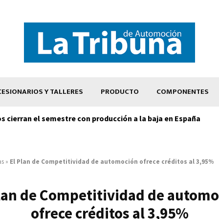
ESIONARIOS Y TALLERES
PRODUCTO
COMPONENTES
os cierran el semestre con producción a la baja en España
as
»
El Plan de Competitividad de automoción ofrece créditos al 3,95%
lan de Competitividad de autom
ofrece créditos al 3,95%