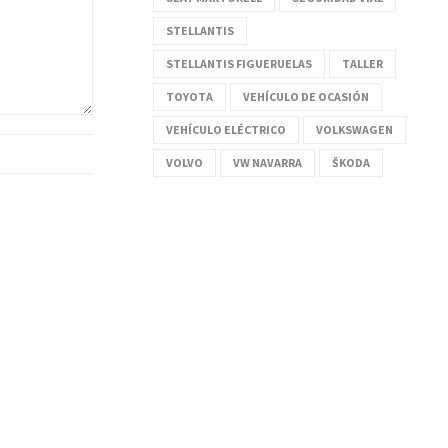
STELLANTIS
STELLANTIS FIGUERUELAS
TALLER
TOYOTA
VEHÍCULO DE OCASIÓN
VEHÍCULO ELÉCTRICO
VOLKSWAGEN
VOLVO
VW NAVARRA
ŠKODA