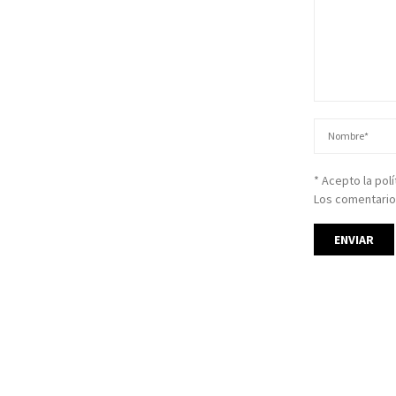
* Acepto la pol
Los comentario