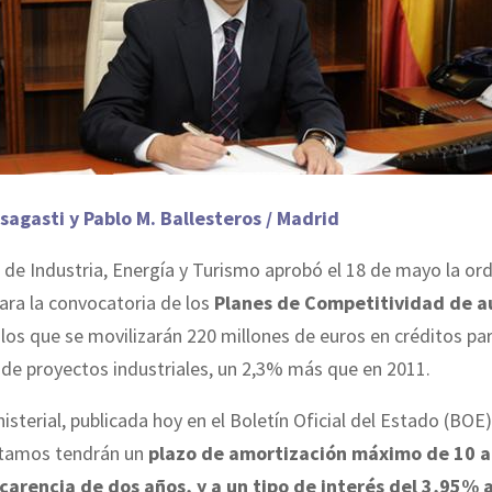
sagasti y Pablo M. Ballesteros / Madrid
o de Industria, Energía y Turismo aprobó el 18 de mayo la or
para la convocatoria de los
Planes de Competitividad de 
n los que se movilizarán 220 millones de euros en créditos par
 de proyectos industriales, un 2,3% más que en 2011.
isterial, publicada hoy en el Boletín Oficial del Estado (BOE)
stamos tendrán un
plazo de amortización máximo de 10 a
carencia de dos años, y a un tipo de interés del 3,95% 