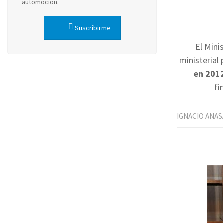
automoción.
Suscribirme
El Mini
ministerial
en 201
fi
IGNACIO ANAS