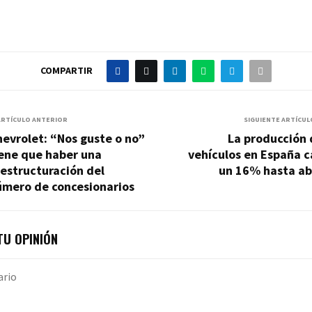
COMPARTIR
ARTÍCULO ANTERIOR
SIGUIENTE ARTÍCUL
evrolet: “Nos guste o no”
La producción 
iene que haber una
vehículos en España 
estructuración del
un 16% hasta ab
úmero de concesionarios
U OPINIÓN