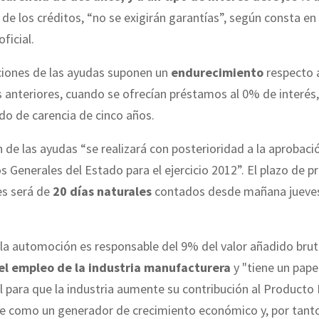
 de los créditos, “no se exigirán garantías”, según consta en 
ficial.
ciones de las ayudas suponen un
endurecimiento
respecto a
s anteriores, cuando se ofrecían préstamos al 0% de interés,
do de carencia de cinco años.
 de las ayudas “se realizará con posterioridad a la aprobaci
 Generales del Estado para el ejercicio 2012”. El plazo de p
es será de
20 días naturales
contados desde mañana jueves
 la automoción es responsable del 9% del valor añadido brut
l empleo de la industria manufacturera
y "tiene un pape
para que la industria aumente su contribución al Producto I
úe como un generador de crecimiento económico y, por tanto