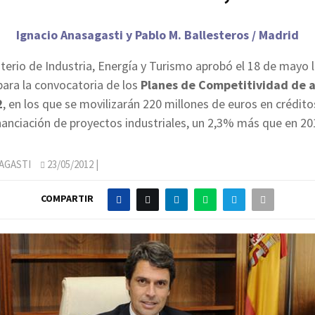
Ignacio Anasagasti y Pablo M. Ballesteros / Madrid
sterio de Industria, Energía y Turismo aprobó el 18 de mayo 
 para la convocatoria de los
Planes de Competitividad de 
2
, en los que se movilizarán 220 millones de euros en crédito
nanciación de proyectos industriales, un 2,3% más que en 20
AGASTI
23/05/2012
|
COMPARTIR