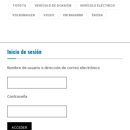
TOYOTA
VEHÍCULO DE OCASIÓN
VEHÍCULO ELÉCTRICO
VOLKSWAGEN
VOLVO
VW NAVARRA
ŠKODA
Inicio de sesión
Nombre de usuario o dirección de correo electrónico
Contraseña