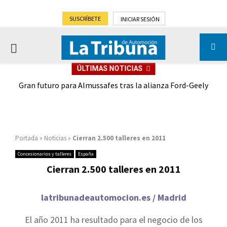
SUSCRÍBETE
INICIAR SESIÓN
PRIMARY
ÚLTIMAS NOTICIAS
MENU
,9%)
Gran futuro para Almussafes tras la alianza Ford-Geely
Portada
»
Noticias
»
Cierran 2.500 talleres en 2011
Concesionarios y talleres
España
Cierran 2.500 talleres en 2011
latribunadeautomocion.es / Madrid
El año 2011 ha resultado para el negocio de los