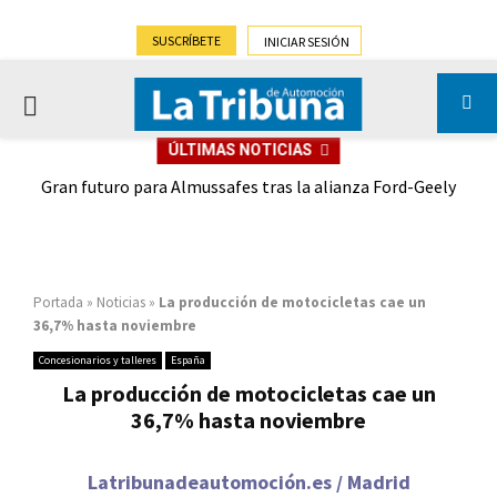
SUSCRÍBETE
INICIAR SESIÓN
PRIMARY
ÚLTIMAS NOTICIAS
MENU
,9%)
Gran futuro para Almussafes tras la alianza Ford-Geely
Portada
»
Noticias
»
La producción de motocicletas cae un
36,7% hasta noviembre
Concesionarios y talleres
España
La producción de motocicletas cae un
36,7% hasta noviembre
Latribunadeautomoción.es / Madrid