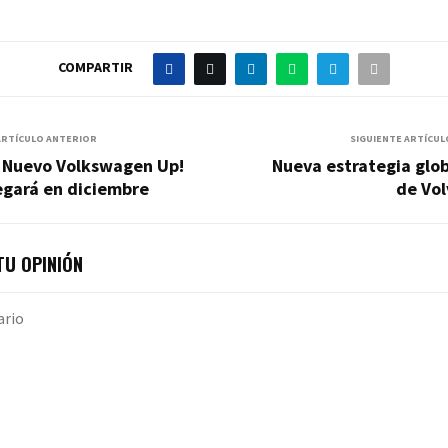
COMPARTIR
ARTÍCULO ANTERIOR
SIGUIENTE ARTÍCUL
l Nuevo Volkswagen Up!
Nueva estrategia glo
egará en diciembre
de Vol
U OPINIÓN