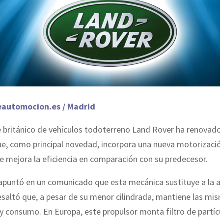
eautomocion.es / Madrid
e británico de vehículos todoterreno Land Rover ha renova
e, como principal novedad, incorpora una nueva motorizació
que mejora la eficiencia en comparación con su predecesor.
apuntó en un comunicado que esta mecánica sustituye a la a
 resaltó que, a pesar de su menor cilindrada, mantiene las mi
y consumo. En Europa, este propulsor monta filtro de partíc