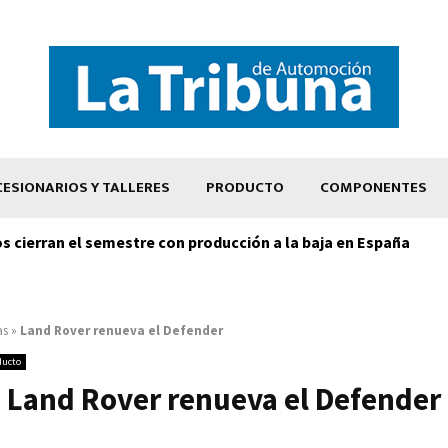
ESIONARIOS Y TALLERES
PRODUCTO
COMPONENTES
os cierran el semestre con producción a la baja en España
as
»
Land Rover renueva el Defender
ducto
Land Rover renueva el Defender