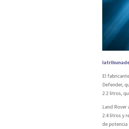
latribunad
El fabricant
Defender, qu
2.2 litros, 
Land Rover 
2.4 litros y
de potencia 