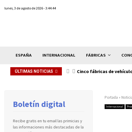
lunes, 3 de agosto de 2026 - 3:44:44
ESPAÑA
INTERNACIONAL
FÁBRICAS
CONC
n de...
Cinco fábricas de vehícul
ÚLTIMAS NOTICIAS
Portada
»
Notici
Boletín digital
Internacional
Pro
Recibe gratis en tu email las primicias y
las informaciones más destacadas de la