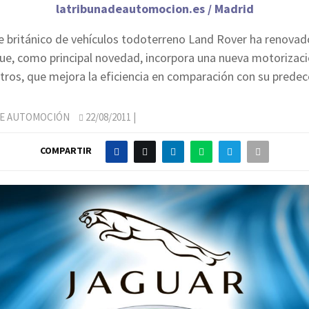
latribunadeautomocion.es / Madrid
te británico de vehículos todoterreno Land Rover ha renova
ue, como principal novedad, incorpora una nueva motorizaci
litros, que mejora la eficiencia en comparación con su predec
DE AUTOMOCIÓN
22/08/2011
|
COMPARTIR