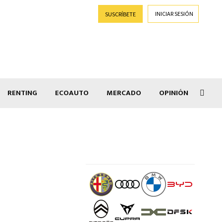
INICIAR SESIÓN
SUSCRÍBETE
RENTING
ECOAUTO
MERCADO
OPINIÓN
Goti