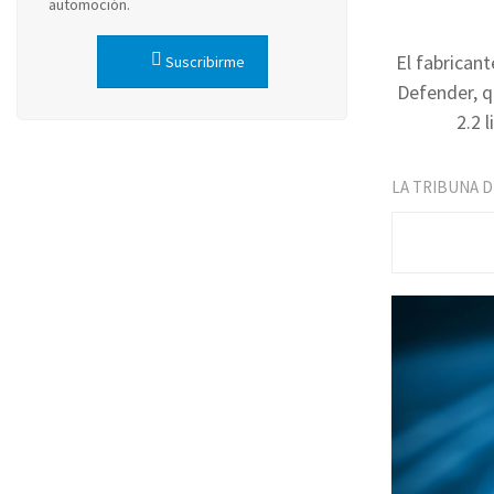
automoción.
El fabrican
Suscribirme
Defender, q
2.2 
LA TRIBUNA 