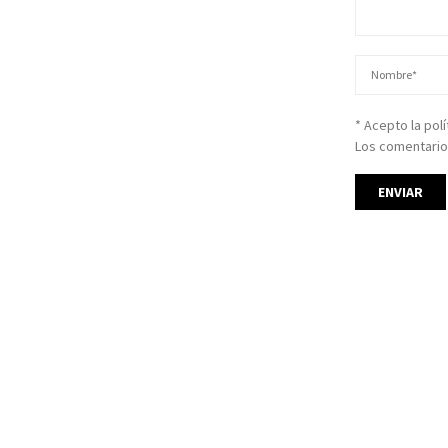
* Acepto la pol
Los comentario