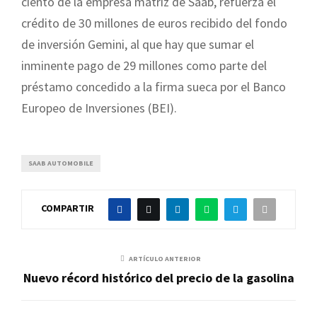
ciento de la empresa matriz de Saab, refuerza el
crédito de 30 millones de euros recibido del fondo
de inversión Gemini, al que hay que sumar el
inminente pago de 29 millones como parte del
préstamo concedido a la firma sueca por el Banco
Europeo de Inversiones (BEI).
SAAB AUTOMOBILE
COMPARTIR
ARTÍCULO ANTERIOR
Nuevo récord histórico del precio de la gasolina