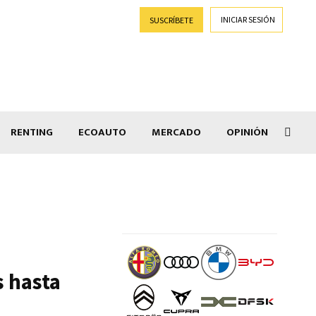
INICIAR SESIÓN
SUSCRÍBETE
RENTING
ECOAUTO
MERCADO
OPINIÓN
Goti
s hasta