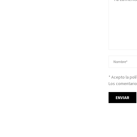
* Acepto la pol
Los comentario