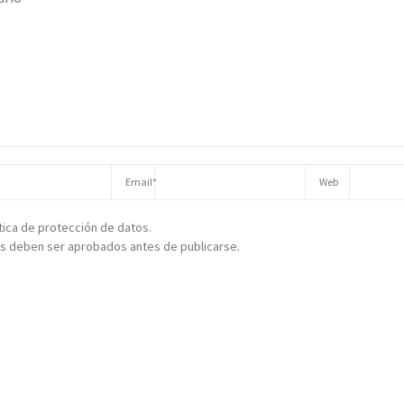
ítica de protección de datos.
s deben ser aprobados antes de publicarse.