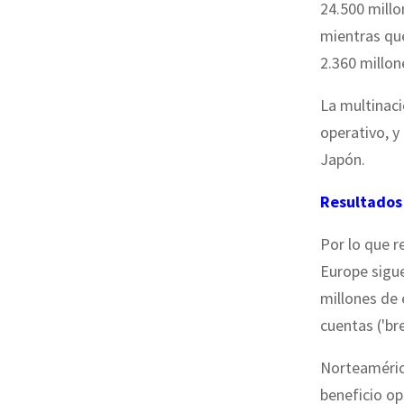
24.500 mill
mientras que
2.360 millon
La multinaci
operativo, y
Japón.
Resultados 
Por lo que r
Europe sigue
millones de 
cuentas ('br
Norteamérica
beneficio op