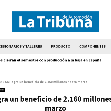
ESIONARIOS Y TALLERES
PRODUCTO
COMPONENTES
os cierran el semestre con producción a la baja en España
as
»
GM logra un beneficio de 2.160 millones hasta marzo
onal
ra un beneficio de 2.160 millone
marzo