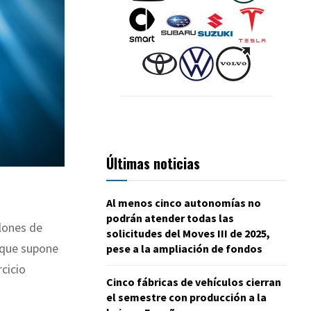
Últimas noticias
Al menos cinco autonomías no
podrán atender todas las
llones de
solicitudes del Moves III de 2025,
o que supone
pese a la ampliación de fondos
rcicio
Cinco fábricas de vehículos cierran
el semestre con producción a la