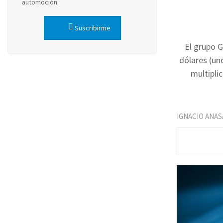
automoción.
Suscribirme
El grupo G
dólares (un
multipli
IGNACIO ANAS