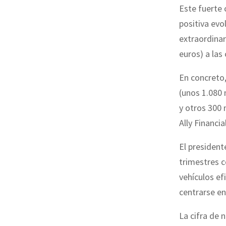
Este fuerte 
positiva evo
extraordinar
euros) a las
En concreto,
(unos 1.080 
y otros 300 
Ally Financia
El president
trimestres c
vehículos ef
centrarse en
La cifra de 