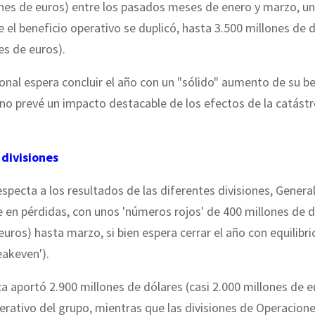
ones de euros) entre los pasados meses de enero y marzo, u
 el beneficio operativo se duplicó, hasta 3.500 millones de 
es de euros).
onal espera concluir el año con un "sólido" aumento de su be
 no prevé un impacto destacable de los efectos de la catást
divisiones
especta a los resultados de las diferentes divisiones, Gener
 en pérdidas, con unos 'números rojos' de 400 millones de d
euros) hasta marzo, si bien espera cerrar el año con equilibri
eakeven').
 aportó 2.900 millones de dólares (casi 2.000 millones de e
erativo del grupo, mientras que las divisiones de Operacion