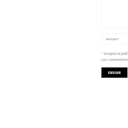
* Acepto la pol
Los comentario