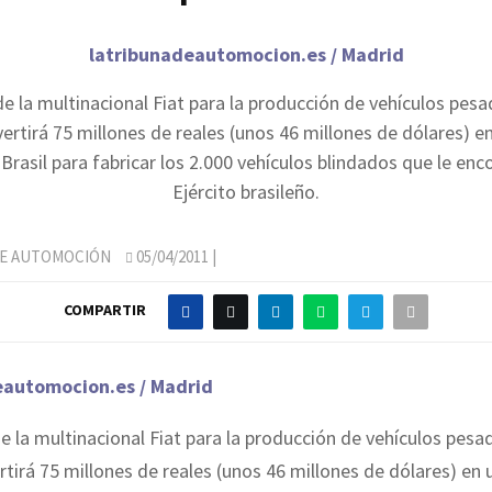
latribunadeautomocion.es / Madrid
l de la multinacional Fiat para la producción de vehículos pes
vertirá 75 millones de reales (unos 46 millones de dólares) e
 Brasil para fabricar los 2.000 vehículos blindados que le en
Ejército brasileño.
DE AUTOMOCIÓN
05/04/2011
|
COMPARTIR
eautomocion.es / Madrid
l de la multinacional Fiat para la producción de vehículos pes
rtirá 75 millones de reales (unos 46 millones de dólares) en