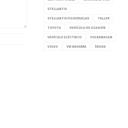
STELLANTIS
STELLANTIS FIGUERUELAS
TALLER
TOYOTA
VEHÍCULO DE OCASIÓN
VEHÍCULO ELÉCTRICO
VOLKSWAGEN
VOLVO
VW NAVARRA
ŠKODA