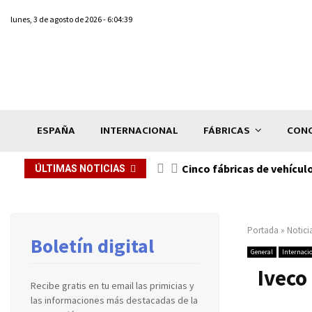
lunes, 3 de agosto de 2026 - 6:04:39
ESPAÑA
INTERNACIONAL
FÁBRICAS
CONC
n de...
Cinco fábricas de vehícul
ÚLTIMAS NOTICIAS
Portada
»
Notici
Boletín digital
General
Internaci
Iveco
Recibe gratis en tu email las primicias y
las informaciones más destacadas de la