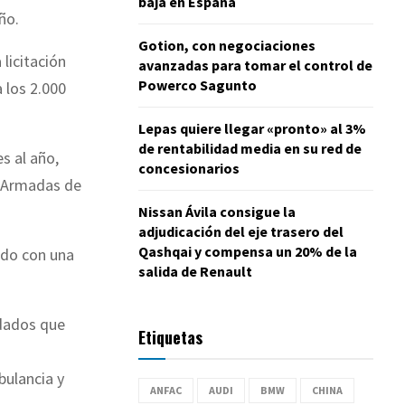
baja en España
ño.
Gotion, con negociaciones
 licitación
avanzadas para tomar el control de
Powerco Sagunto
 los 2.000
Lepas quiere llegar «pronto» al 3%
de rentabilidad media en su red de
s al año,
concesionarios
s Armadas de
Nissan Ávila consigue la
adjudicación del eje trasero del
Qashqai y compensa un 20% de la
ado con una
salida de Renault
ndados que
Etiquetas
bulancia y
ANFAC
AUDI
BMW
CHINA