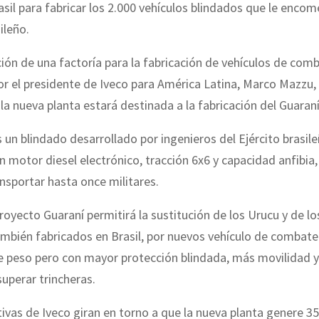
asil para fabricar los 2.000 vehículos blindados que le enco
ileño.
ión de una factoría para la fabricación de vehículos de com
r el presidente de Iveco para América Latina, Marco Mazzu,
la nueva planta estará destinada a la fabricación del Guaraní
s un blindado desarrollado por ingenieros del Ejército brasil
 motor diesel electrónico, tracción 6x6 y capacidad anfibia
nsportar hasta once militares.
royecto Guaraní permitirá la sustitución de los Urucu y de lo
mbién fabricados en Brasil, por nuevos vehículo de combate
e peso pero con mayor protección blindada, más movilidad 
superar trincheras.
ivas de Iveco giran en torno a que la nueva planta genere 3