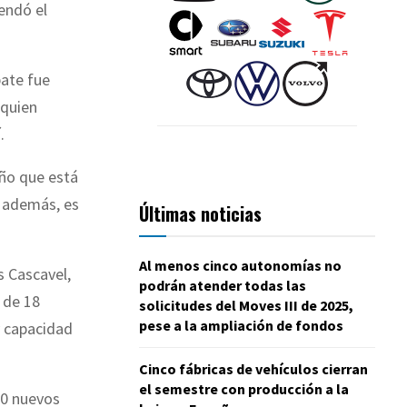
mendó el
bate fue
 quien
.
eño que está
, además, es
Últimas noticias
Al menos cinco autonomías no
s Cascavel,
podrán atender todas las
 de 18
solicitudes del Moves III de 2025,
pese a la ampliación de fondos
y capacidad
Cinco fábricas de vehículos cierran
el semestre con producción a la
50 nuevos