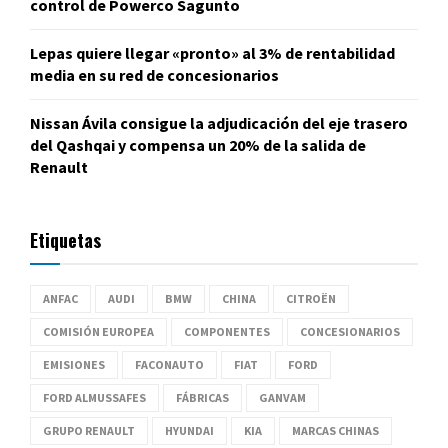
control de Powerco Sagunto
Lepas quiere llegar «pronto» al 3% de rentabilidad
media en su red de concesionarios
Nissan Ávila consigue la adjudicación del eje trasero
del Qashqai y compensa un 20% de la salida de
Renault
Etiquetas
ANFAC
AUDI
BMW
CHINA
CITROËN
COMISIÓN EUROPEA
COMPONENTES
CONCESIONARIOS
EMISIONES
FACONAUTO
FIAT
FORD
FORD ALMUSSAFES
FÁBRICAS
GANVAM
GRUPO RENAULT
HYUNDAI
KIA
MARCAS CHINAS