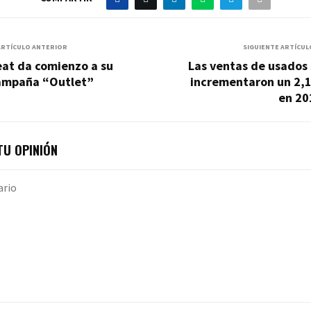
ARTÍCULO ANTERIOR
SIGUIENTE ARTÍCUL
eat da comienzo a su
Las ventas de usados
ampaña “Outlet”
incrementaron un 2,
en 20
U OPINIÓN