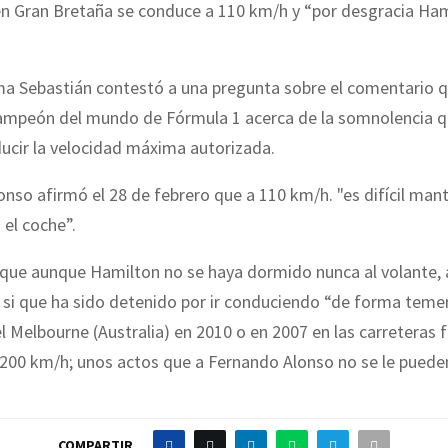
en Gran Bretaña se conduce a 110 km/h y “por desgracia Ham
ma Sebastián contestó a una pregunta sobre el comentario q
campeón del mundo de Fórmula 1 acerca de la somnolencia q
ucir la velocidad máxima autorizada.
nso afirmó el 28 de febrero que a 110 km/h. "es difícil man
 el coche”.
s que aunque Hamilton no se haya dormido nunca al volante,
 si que ha sido detenido por ir conduciendo “de forma temer
l Melbourne (Australia) en 2010 o en 2007 en las carreteras 
 200 km/h; unos actos que a Fernando Alonso no se le puede
COMPARTIR