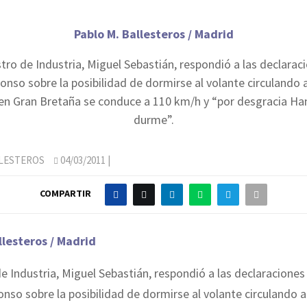
Pablo M. Ballesteros / Madrid
stro de Industria, Miguel Sebastián, respondió a las declarac
onso sobre la posibilidad de dormirse al volante circulando 
en Gran Bretaña se conduce a 110 km/h y “por desgracia Ha
durme”.
LLESTEROS
04/03/2011
|
COMPARTIR
llesteros / Madrid
de Industria, Miguel Sebastián, respondió a las declaraciones
nso sobre la posibilidad de dormirse al volante circulando 