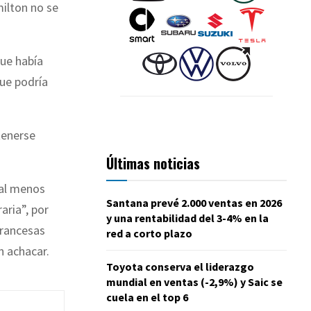
ilton no se
ue había
ue podría
tenerse
Últimas noticias
 al menos
Santana prevé 2.000 ventas en 2026
aria”, por
y una rentabilidad del 3-4% en la
francesas
red a corto plazo
n achacar.
Toyota conserva el liderazgo
mundial en ventas (-2,9%) y Saic se
cuela en el top 6