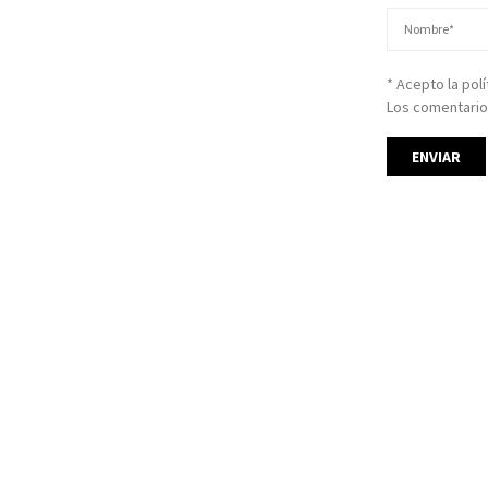
* Acepto la pol
Los comentario