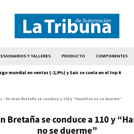
ESIONARIOS Y TALLERES
PRODUCTO
COMPONENTES
zgo mundial en ventas (-2,9%) y Saic se cuela en el top 6
as
»
En Gran Bretaña se conduce a 110 y “Hamilton no se duerme”
n Bretaña se conduce a 110 y “H
no se duerme”