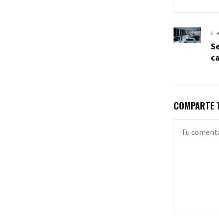
S
c
COMPARTE T