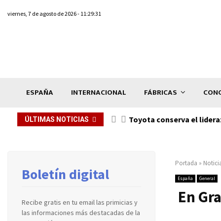
viernes, 7 de agosto de 2026 - 11:29:31
ESPAÑA
INTERNACIONAL
FÁBRICAS
CONC
Toyota conserva el lidera
ÚLTIMAS NOTICIAS
Portada
»
Notici
Boletín digital
España
General
En Gra
Recibe gratis en tu email las primicias y
las informaciones más destacadas de la