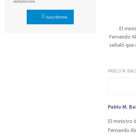
automoción.
Suscribirme
El mini
Fernando Al
señaló que 
PABLO M. BA
Pablo M. Ba
El ministro 
Fernando Alo