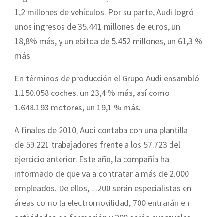
1,2 millones de vehículos. Por su parte, Audi logró
unos ingresos de 35.441 millones de euros, un
18,8% más, y un ebitda de 5.452 millones, un 61,3 %
más.
En términos de producción el Grupo Audi ensambló
1.150.058 coches, un 23,4 % más, así como
1.648.193 motores, un 19,1 % más.
A finales de 2010, Audi contaba con una plantilla
de 59.221 trabajadores frente a los 57.723 del
ejercicio anterior. Este año, la compañía ha
informado de que va a contratar a más de 2.000
empleados. De ellos, 1.200 serán especialistas en
áreas como la electromovilidad, 700 entrarán en