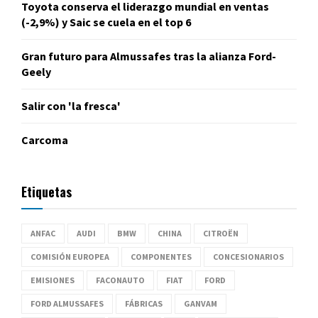
Toyota conserva el liderazgo mundial en ventas
(-2,9%) y Saic se cuela en el top 6
Gran futuro para Almussafes tras la alianza Ford-
Geely
Salir con 'la fresca'
Carcoma
Etiquetas
ANFAC
AUDI
BMW
CHINA
CITROËN
COMISIÓN EUROPEA
COMPONENTES
CONCESIONARIOS
EMISIONES
FACONAUTO
FIAT
FORD
FORD ALMUSSAFES
FÁBRICAS
GANVAM