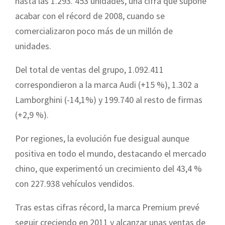
hasta las 1.293. 453 unidades, una cifra que supone
acabar con el récord de 2008, cuando se
comercializaron poco más de un millón de
unidades.
Del total de ventas del grupo, 1.092.411
correspondieron a la marca Audi (+15 %), 1.302 a
Lamborghini (-14,1%) y 199.740 al resto de firmas
(+2,9 %).
Por regiones, la evolución fue desigual aunque
positiva en todo el mundo, destacando el mercado
chino, que experimentó un crecimiento del 43,4 %
con 227.938 vehículos vendidos.
Tras estas cifras récord, la marca Premium prevé
seguir creciendo en 2011 y alcanzar unas ventas de