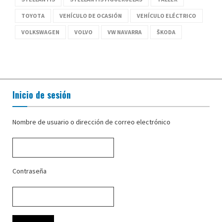
TOYOTA
VEHÍCULO DE OCASIÓN
VEHÍCULO ELÉCTRICO
VOLKSWAGEN
VOLVO
VW NAVARRA
ŠKODA
Inicio de sesión
Nombre de usuario o dirección de correo electrónico
Contraseña