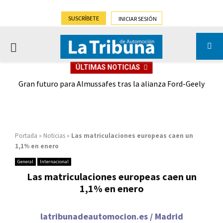
SUSCRÍBETE
INICIAR SESIÓN
PRIMARY
ÚLTIMAS NOTICIAS
MENU
,9%)
Gran futuro para Almussafes tras la alianza Ford-Geely
Portada
»
Noticias
»
Las matriculaciones europeas caen un
1,1% en enero
General
Internacional
Las matriculaciones europeas caen un
1,1% en enero
latribunadeautomocion.es / Madrid