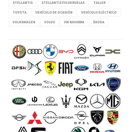
STELLANTIS
STELLANTIS FIGUERUELAS
TALLER
TOYOTA
VEHÍCULO DE OCASIÓN
VEHÍCULO ELÉCTRICO
VOLKSWAGEN
VOLVO
VW NAVARRA
ŠKODA