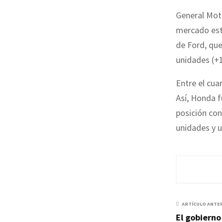
General Mot
mercado est
de Ford, que
unidades (+
Entre el cuar
Así, Honda f
posición con
unidades y u
ARTÍCULO ANTE
El gobierno