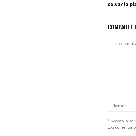
salvar la p
COMPARTE T
* Acepto la pol
Los comentario