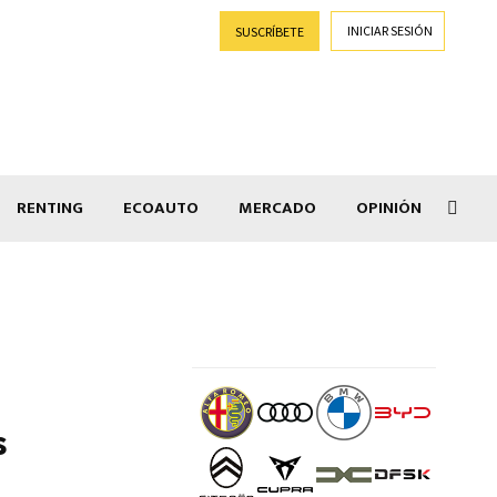
INICIAR SESIÓN
SUSCRÍBETE
RENTING
ECOAUTO
MERCADO
OPINIÓN
Goti
s