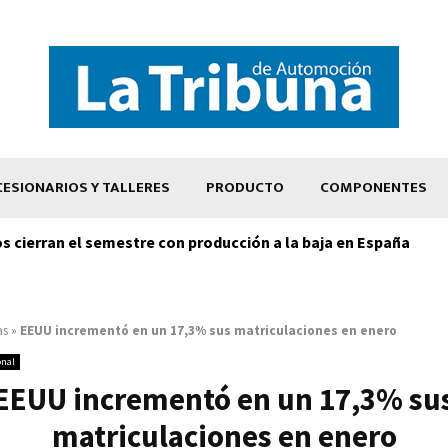
ESIONARIOS Y TALLERES
PRODUCTO
COMPONENTES
os cierran el semestre con producción a la baja en España
as
»
EEUU incrementó en un 17,3% sus matriculaciones en enero
onal
EEUU incrementó en un 17,3% su
matriculaciones en enero