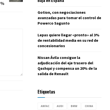
baja en España
1%
Gotion, con negociaciones
avanzadas para tomar el control de
Powerco Sagunto
Lepas quiere llegar «pronto» al 3%
de rentabilidad media en su red de
concesionarios
Nissan Ávila consigue la
adjudicación del eje trasero del
Qashqai y compensa un 20% de la
salida de Renault
Etiquetas
ANFAC
AUDI
BMW
CHINA