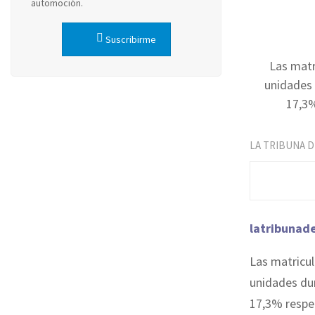
automoción.
Suscribirme
Las matr
unidades 
17,3%
LA TRIBUNA 
latribunad
Las matricu
unidades du
17,3% respe