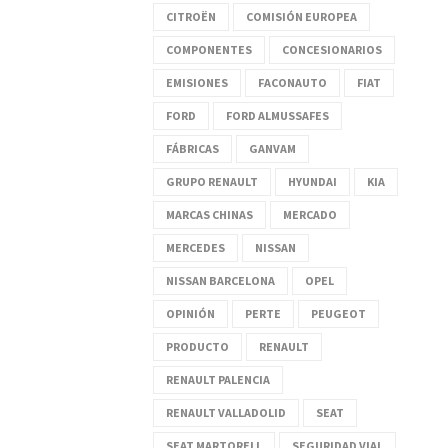
CITROËN
COMISIÓN EUROPEA
COMPONENTES
CONCESIONARIOS
EMISIONES
FACONAUTO
FIAT
FORD
FORD ALMUSSAFES
FÁBRICAS
GANVAM
GRUPO RENAULT
HYUNDAI
KIA
MARCAS CHINAS
MERCADO
MERCEDES
NISSAN
NISSAN BARCELONA
OPEL
OPINIÓN
PERTE
PEUGEOT
PRODUCTO
RENAULT
RENAULT PALENCIA
RENAULT VALLADOLID
SEAT
SEAT MARTORELL
SEGURIDAD VIAL