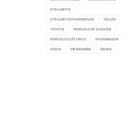
STELLANTIS
STELLANTIS FIGUERUELAS
TALLER
TOYOTA
VEHÍCULO DE OCASIÓN
VEHÍCULO ELÉCTRICO
VOLKSWAGEN
VOLVO
VW NAVARRA
ŠKODA