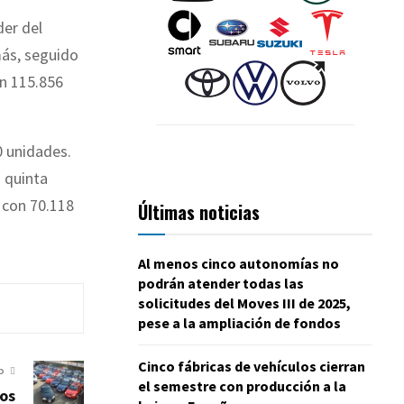
er del
más, seguido
on 115.856
00 unidades.
 quinta
 con 70.118
Últimas noticias
Al menos cinco autonomías no
podrán atender todas las
solicitudes del Moves III de 2025,
pese a la ampliación de fondos
Cinco fábricas de vehículos cierran
O
el semestre con producción a la
los