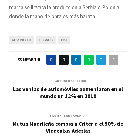
marca se llevara la
producción a Serbia o Polonia,
donde la mano de obra es más barata.
ALFA ROMEO
CHRYSLER
FIAT
COMPARTIR
ARTÍCULO ANTERIOR
Las ventas de automóviles aumentaron en el
mundo un 12% en 2010
SIGUIENTE ARTÍCULO
Mutua Madrileña compra a Criteria el 50% de
Vidacaixa-Adeslas