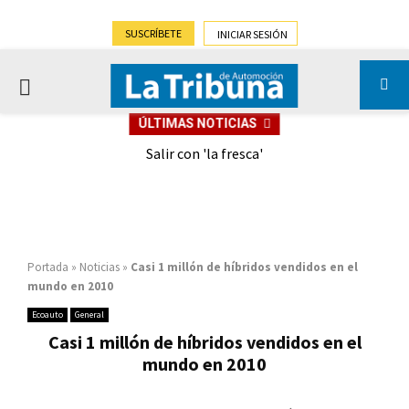
SUSCRÍBETE
INICIAR SESIÓN
PRIMARY
ÚLTIMAS NOTICIAS
MENU
eely
Salir con 'la fresca'
Portada
»
Noticias
»
Casi 1 millón de híbridos vendidos en el
mundo en 2010
Ecoauto
General
Casi 1 millón de híbridos vendidos en el
mundo en 2010