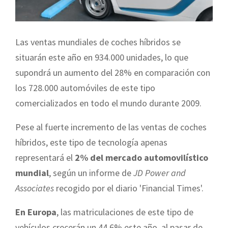
Las ventas mundiales de coches híbridos se
situarán este año en 934.000 unidades, lo que
supondrá un aumento del 28% en comparación con
los 728.000 automóviles de este tipo
comercializados en todo el mundo durante 2009.
Pese al fuerte incremento de las ventas de coches
híbridos, este tipo de tecnología a
penas
re
presentará el
2% del mercado automovilístico
mundial
, según un informe de
JD Power and
Associates
recogido por el diario 'Financial Times'.
En Europa
, las matriculaciones de este tipo de
vehículos crecerán un 44,6% este año, al pasar de