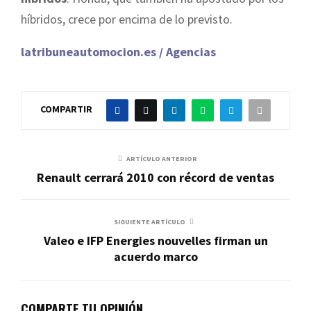
híbridos, crece por encima de lo previsto.
latribuneautomocion.es / Agencias
COMPARTIR
ARTÍCULO ANTERIOR
Renault cerrará 2010 con récord de ventas
SIGUIENTE ARTÍCULO
Valeo e IFP Energies nouvelles firman un
acuerdo marco
COMPARTE TU OPINIÓN