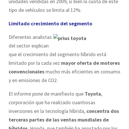
unidades vendidas en 2009, si bien la cuota de este
tipo de vehículos se limita al 12%.
Limitado crecimiento del segmento
Diferentes analistas
del sector explican
que el crecimiento del segmento híbrido está
limitado po
r la cada vez
mayor oferta de motores
convencionales
mucho más eficientes en consumo
y en e
misiones
de CO2.
El informe pone de manifiesto que
Toyota
,
corporación que ha realizado cuantiosas
inversiones en la tecnología híbrida,
concentra dos
terceras partes de las ventas mundiales de
híbridos
. Honda, que también ha apostado por los