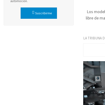
automoción.
Los modelo
Suscribirme
libre de m
LA TRIBUNA 