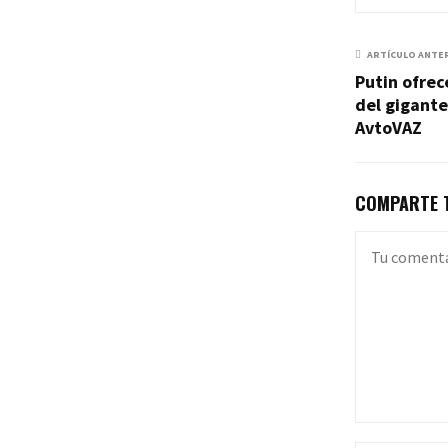
ARTÍCULO ANTE
Putin ofrec
del gigante
AvtoVAZ
COMPARTE T