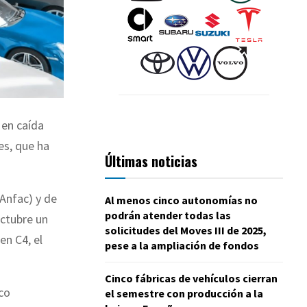
 en caída
es, que ha
Últimas noticias
Anfac) y de
Al menos cinco autonomías no
podrán atender todas las
octubre un
solicitudes del Moves III de 2025,
en C4, el
pese a la ampliación de fondos
Cinco fábricas de vehículos cierran
co
el semestre con producción a la