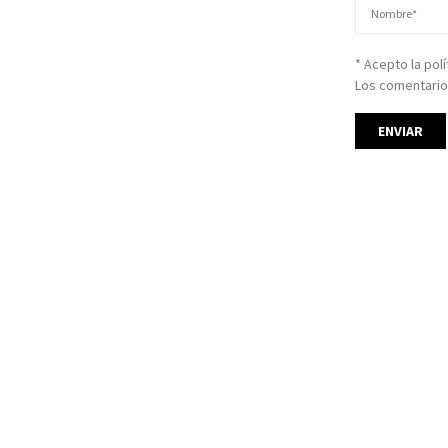
* Acepto la pol
Los comentario