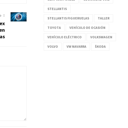
STELLANTIS
O
STELLANTIS FIGUERUELAS
TALLER
 ex
TOYOTA
VEHÍCULO DE OCASIÓN
en
as
VEHÍCULO ELÉCTRICO
VOLKSWAGEN
VOLVO
VW NAVARRA
ŠKODA