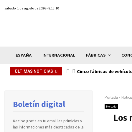
sábado, 1 de agosto de 2026 - 8:13:10
ESPAÑA
INTERNACIONAL
FÁBRICAS
CONC
n de...
Cinco fábricas de vehícul
ÚLTIMAS NOTICIAS
Portada
»
Notici
Boletín digital
Mercado
Los 
Recibe gratis en tu email las primicias y
las informaciones más destacadas de la