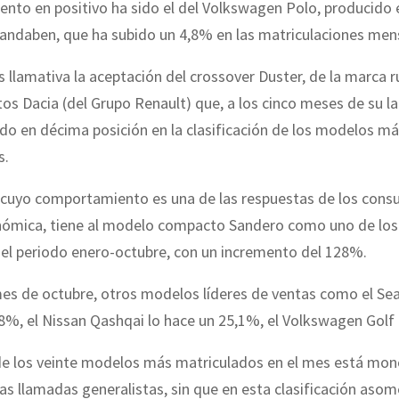
to en positivo ha sido el del Volkswagen Polo, producido e
Landaben, que ha subido un 4,8% en las matriculaciones men
 llamativa la aceptación del crossover Duster, de la marca
os Dacia (del Grupo Renault) que, a los cinco meses de su l
do en décima posición en la clasificación de los modelos m
s.
 cuyo comportamiento es una de las respuestas de los cons
conómica, tiene al modelo compacto Sandero como uno de los
 el periodo enero-octubre, con un incremento del 128%.
es de octubre, otros modelos líderes de ventas como el Sea
8%, el Nissan Qashqai lo hace un 25,1%, el Volkswagen Golf
 de los veinte modelos más matriculados en el mes está mo
as llamadas generalistas, sin que en esta clasificación as