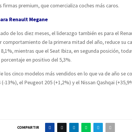
as firmas premium, que comercializa coches más caros.
para Renault Megane
ado de los diez meses, el liderazgo también es para el Ren
r comportamiento de la primera mitad del año, reduce su c
l 8,1%, mientras que el Seat Ibiza, en segunda posición, toda
porcentaje en positivo del 5,3%.
de los cinco modelos más vendidos en lo que va de año se c
4 (-13%), el Peugeot 205 (+1,2%) y el Nissan Qashqai (+35,9
COMPARTIR