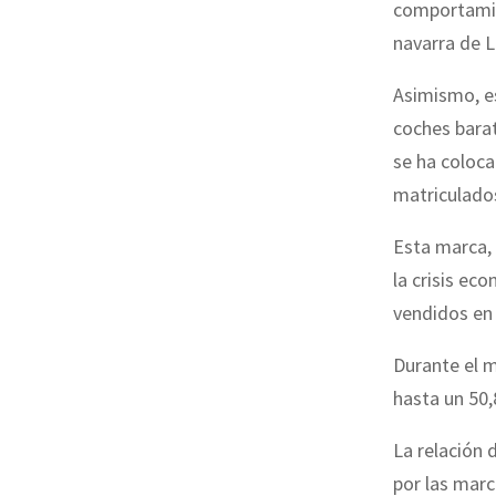
comportamien
navarra de 
Asimismo, es
coches barat
se ha coloca
matriculado
Esta marca,
la crisis e
vendidos en
Durante el m
hasta un 50,
La relación
por las marc