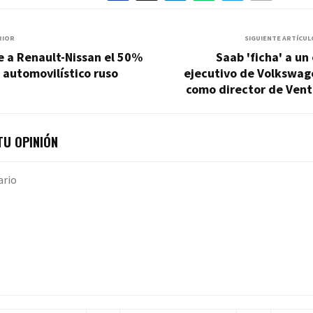
RIOR
SIGUIENTE ARTÍCUL
e a Renault-Nissan el 50%
Saab 'ficha' a un
 automovilístico ruso
ejecutivo de Volkswag
como director de Vent
U OPINIÓN