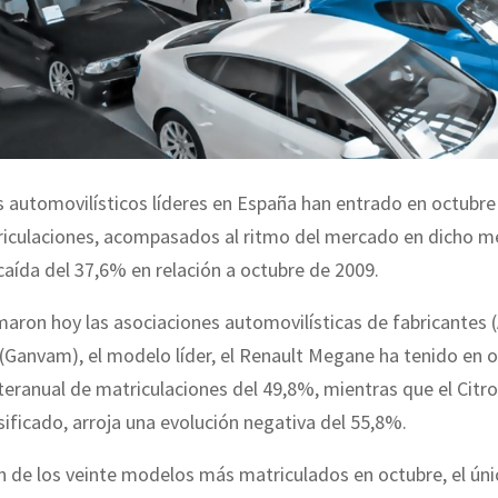
 automovilísticos líderes en España han entrado en octubre
triculaciones, acompasados al ritmo del mercado en dicho m
caída del 37,6% en relación a octubre de 2009.
aron hoy las asociaciones automovilísticas de fabricantes (
Ganvam), el modelo líder, el Renault Megane ha tenido en 
teranual de matriculaciones del 49,8%, mientras que el Citro
ificado, arroja una evolución negativa del 55,8%.
ón de los veinte modelos más matriculados en octubre, el úni