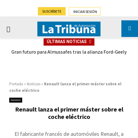
SUSCRÍBETE
INICIAR SESIÓN
PRIMARY
ÚLTIMAS NOTICIAS
MENU
,9%)
Gran futuro para Almussafes tras la alianza Ford-Geely
Portada
»
Noticias
»
Renault lanza el primer máster sobre el
coche eléctrico
General
Renault lanza el primer máster sobre el
coche eléctrico
El fabricante francés de automóviles Renault, a