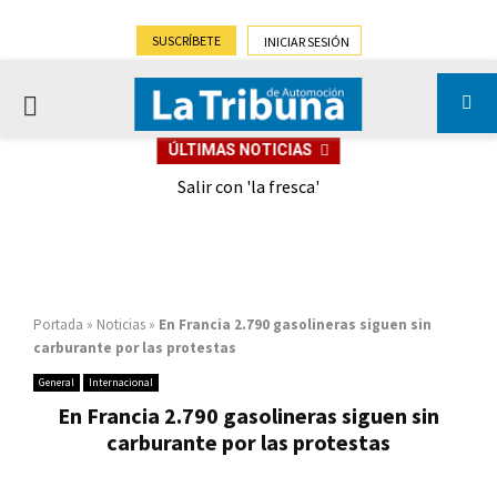
SUSCRÍBETE
INICIAR SESIÓN
PRIMARY
ÚLTIMAS NOTICIAS
MENU
eely
Salir con 'la fresca'
Portada
»
Noticias
»
En Francia 2.790 gasolineras siguen sin
carburante por las protestas
General
Internacional
En Francia 2.790 gasolineras siguen sin
carburante por las protestas