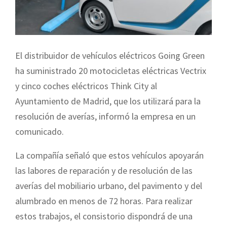
El distribuidor de vehículos eléctricos Going Green
ha suministrado 20 motocicletas eléctricas Vectrix
y cinco coches eléctricos Think City al
Ayuntamiento de Madrid, que los utilizará para la
resolución de averías, informó la empresa en un
comunicado.
La compañía señaló que estos vehículos apoyarán
las labores de reparación y de resolución de las
averías del mobiliario urbano, del pavimento y del
alumbrado en menos de 72 horas. Para realizar
estos trabajos, el consistorio dispondrá de una