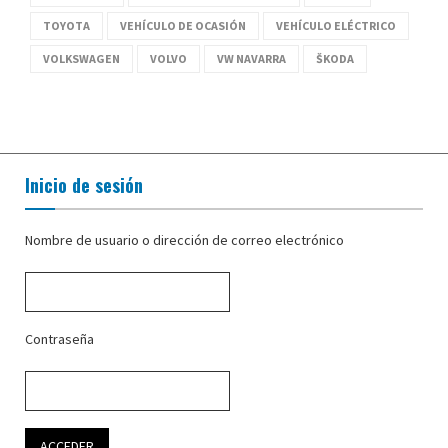
TOYOTA
VEHÍCULO DE OCASIÓN
VEHÍCULO ELÉCTRICO
VOLKSWAGEN
VOLVO
VW NAVARRA
ŠKODA
Inicio de sesión
Nombre de usuario o dirección de correo electrónico
Contraseña