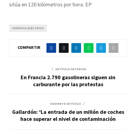
sitúa en 120 kilómetros por hora. EP
VEHÍCULO ELÉCTRICO
COMPARTIR
ARTÍCULO ANTERIOR
En Francia 2.790 gasolineras siguen sin
carburante por las protestas
SIGUIENTE ARTÍCULO
Gallardón: 'La entrada de un millón de coches
hace superar el nivel de contaminación