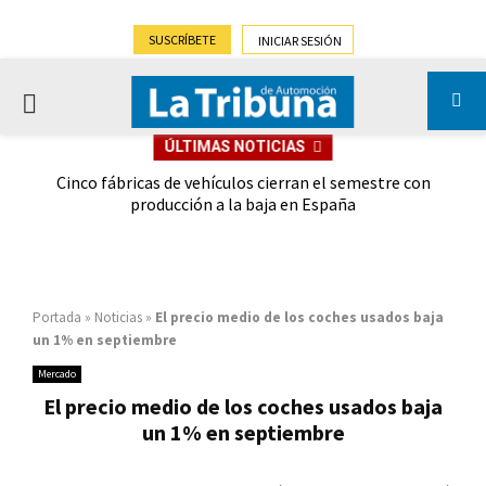
SUSCRÍBETE
INICIAR SESIÓN
PRIMARY
ÚLTIMAS NOTICIAS
MENU
 las
Cinco fábricas de vehículos cierran el semestre con
G
ión
producción a la baja en España
Portada
»
Noticias
»
El precio medio de los coches usados baja
un 1% en septiembre
Mercado
El precio medio de los coches usados baja
un 1% en septiembre