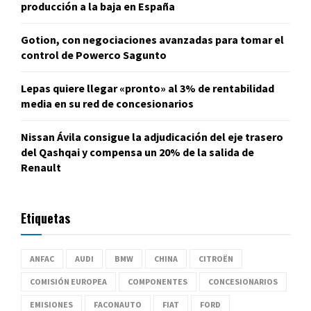
producción a la baja en España
Gotion, con negociaciones avanzadas para tomar el
control de Powerco Sagunto
Lepas quiere llegar «pronto» al 3% de rentabilidad
media en su red de concesionarios
Nissan Ávila consigue la adjudicación del eje trasero
del Qashqai y compensa un 20% de la salida de
Renault
Etiquetas
ANFAC
AUDI
BMW
CHINA
CITROËN
COMISIÓN EUROPEA
COMPONENTES
CONCESIONARIOS
EMISIONES
FACONAUTO
FIAT
FORD