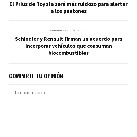
El Prius de Toyota será más ruidoso para alertar
a los peatones
SIGUIENTE ARTÍCULO
Schindler y Renault firman un acuerdo para
incorporar vehículos que consuman
biocombustibles
COMPARTE TU OPINIÓN