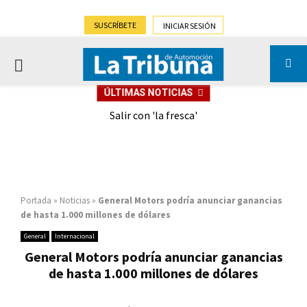
SUSCRÍBETE
INICIAR SESIÓN
PRIMARY
ÚLTIMAS NOTICIAS
MENU
eely
Salir con 'la fresca'
Portada
»
Noticias
»
General Motors podría anunciar ganancias
de hasta 1.000 millones de dólares
General
Internacional
General Motors podría anunciar ganancias
de hasta 1.000 millones de dólares