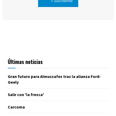
Suscribirme
Últimas noticias
Gran futuro para Almussafes tras la alianza Ford-
Geely
Salir con 'la fresca'
Carcoma