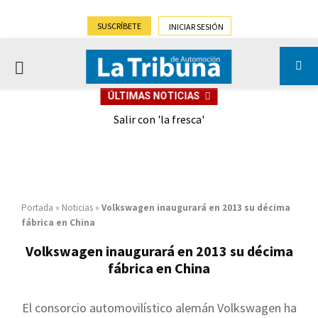
SUSCRÍBETE
INICIAR SESIÓN
PRIMARY
ÚLTIMAS NOTICIAS
MENU
eely
Salir con 'la fresca'
Portada
»
Noticias
»
Volkswagen inaugurará en 2013 su décima
fábrica en China
Volkswagen inaugurará en 2013 su décima
fábrica en China
El consorcio automovilístico alemán Volkswagen ha