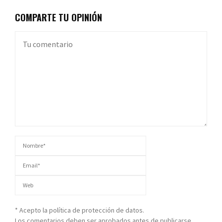
COMPARTE TU OPINIÓN
* Acepto la política de protección de datos.
Los comentarios deben ser aprobados antes de publicarse.