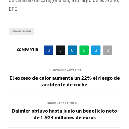
de vehículo de categoría M3, a lo largo de este año.
EFE
FINANCIACIÓN
COMPARTIR
ARTÍCULO ANTERIOR
El exceso de calor aumenta un 22% el riesgo de
accidente de coche
SIGUIENTE ARTÍCULO
Daimler obtuvo hasta junio un beneficio neto
de 1.924 millones de euros