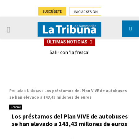
SUSCRÍBETE
INICIAR SESIÓN
PRIMARY
ÚLTIMAS NOTICIAS
MENU
eely
Salir con 'la fresca'
Portada
»
Noticias
»
Los préstamos del Plan VIVE de autobuses
se han elevado a 143,43 millones de euros
General
Los préstamos del Plan VIVE de autobuses
se han elevado a 143,43 millones de euros