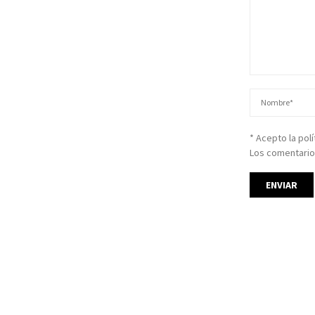
* Acepto la pol
Los comentario