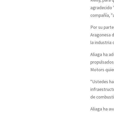
agradecido 
compañía, "a
Por su parte
Aragonesa de
la industria
Aliaga ha ad
propulsados 
Motors quier
"Ustedes ha
infraestruct
de combustib
Aliaga ha av