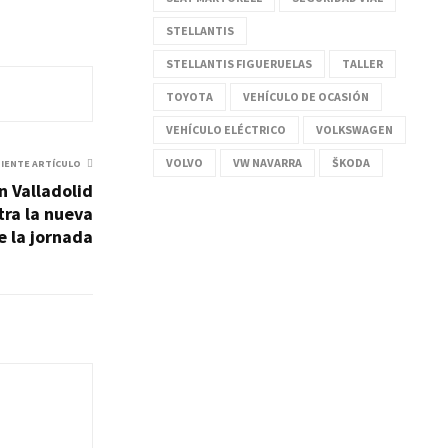
STELLANTIS
STELLANTIS FIGUERUELAS
TALLER
TOYOTA
VEHÍCULO DE OCASIÓN
VEHÍCULO ELÉCTRICO
VOLKSWAGEN
VOLVO
VW NAVARRA
ŠKODA
UIENTE ARTÍCULO
n Valladolid
tra la nueva
 la jornada