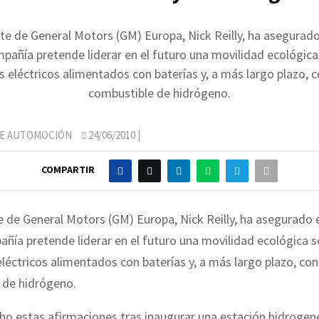
nte de General Motors (GM) Europa, Nick Reilly, ha asegurad
pañía pretende liderar en el futuro una movilidad ecológica
 eléctricos alimentados con baterías y, a más largo plazo, c
combustible de hidrógeno.
DE AUTOMOCIÓN
24/06/2010
|
COMPARTIR
e de General Motors (GM) Europa, Nick Reilly, ha asegurado
ñía pretende liderar en el futuro una movilidad ecológica s
léctricos alimentados con baterías y, a más largo plazo, con
 de hidrógeno.
cho estas afirmaciones tras inaugurar una estación hidrogene