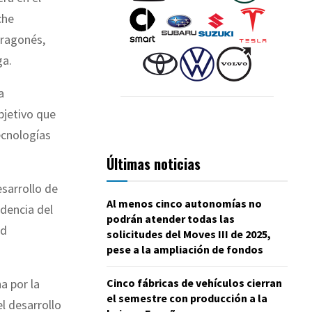
che
aragonés,
ga.
a
bjetivo que
ecnologías
Últimas noticias
sarrollo de
Al menos cinco autonomías no
ndencia del
podrán atender todas las
ad
solicitudes del Moves III de 2025,
pese a la ampliación de fondos
Cinco fábricas de vehículos cierran
a por la
el semestre con producción a la
l desarrollo