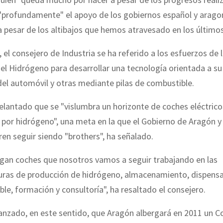
"profundamente" el apoyo de los gobiernos español y aragon
 pesar de los altibajos que hemos atravesado en los últimos
, el consejero de Industria se ha referido a los esfuerzos de
l Hidrógeno para desarrollar una tecnología orientada a su 
 del automóvil y otras mediante pilas de combustible.
elantado que se "vislumbra un horizonte de coches eléctrico
por hidrógeno", una meta en la que el Gobierno de Aragón y
en seguir siendo "brothers", ha señalado.
gan coches que nosotros vamos a seguir trabajando en las
uras de producción de hidrógeno, almacenamiento, dispensac
le, formación y consultoría", ha resaltado el consejero.
anzado, en este sentido, que Aragón albergará en 2011 un 