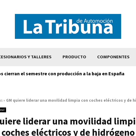
ESIONARIOS Y TALLERES
PRODUCTO
COMPONENTES
os cierran el semestre con producción a la baja en España
as
»
GM quiere liderar una movilidad limpia con coches eléctricos y de 
onal
uiere liderar una movilidad limpi
coches eléctricos y de hidrógeno