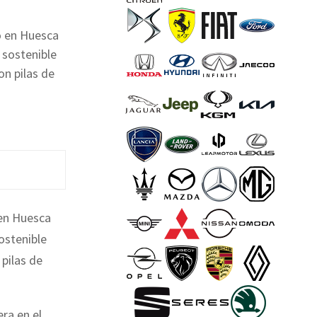
o en Huesca
 sostenible
on pilas de
 en Huesca
ostenible
 pilas de
ra en el