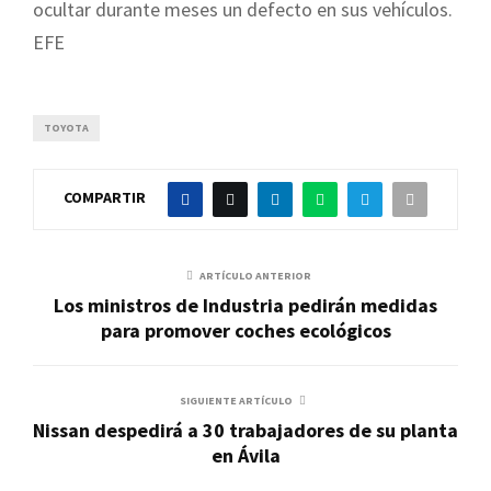
ocultar durante meses un defecto en sus vehículos.
EFE
TOYOTA
COMPARTIR
ARTÍCULO ANTERIOR
Los ministros de Industria pedirán medidas
para promover coches ecológicos
SIGUIENTE ARTÍCULO
Nissan despedirá a 30 trabajadores de su planta
en Ávila