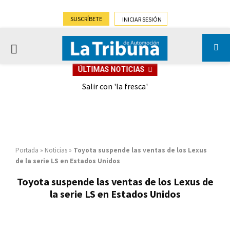
SUSCRÍBETE
INICIAR SESIÓN
PRIMARY
ÚLTIMAS NOTICIAS
MENU
eely
Salir con 'la fresca'
Portada
»
Noticias
»
Toyota suspende las ventas de los Lexus
de la serie LS en Estados Unidos
Toyota suspende las ventas de los Lexus de
la serie LS en Estados Unidos