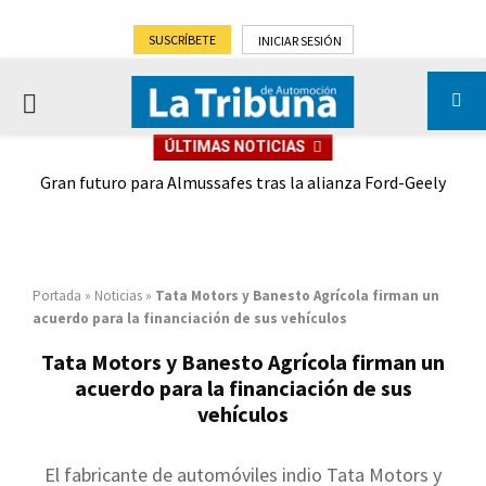
SUSCRÍBETE
INICIAR SESIÓN
PRIMARY
ÚLTIMAS NOTICIAS
MENU
,9%)
Gran futuro para Almussafes tras la alianza Ford-Geely
Portada
»
Noticias
»
Tata Motors y Banesto Agrícola firman un
acuerdo para la financiación de sus vehículos
Tata Motors y Banesto Agrícola firman un
acuerdo para la financiación de sus
vehículos
El fabricante de automóviles indio Tata Motors y