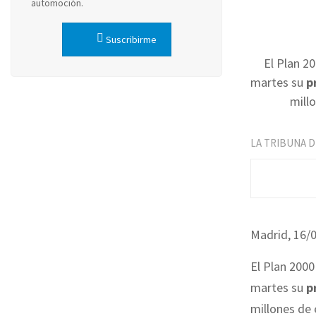
automoción.
Suscribirme
El Plan 2
martes su
p
millo
LA TRIBUNA 
Madrid, 16/
El Plan 2000
martes su
p
millones de 