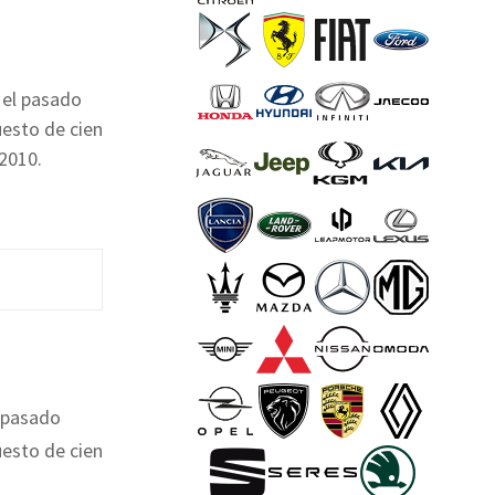
 el pasado
uesto de cien
 2010.
l pasado
uesto de cien