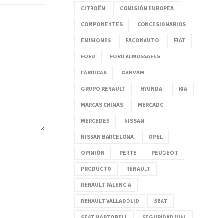
CITROËN
COMISIÓN EUROPEA
COMPONENTES
CONCESIONARIOS
EMISIONES
FACONAUTO
FIAT
FORD
FORD ALMUSSAFES
FÁBRICAS
GANVAM
GRUPO RENAULT
HYUNDAI
KIA
MARCAS CHINAS
MERCADO
MERCEDES
NISSAN
NISSAN BARCELONA
OPEL
OPINIÓN
PERTE
PEUGEOT
PRODUCTO
RENAULT
RENAULT PALENCIA
RENAULT VALLADOLID
SEAT
SEAT MARTORELL
SEGURIDAD VIAL