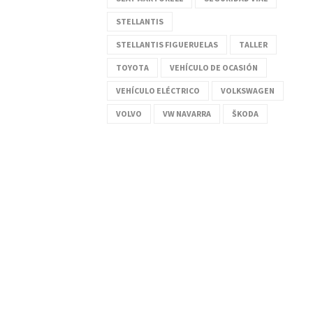
STELLANTIS
STELLANTIS FIGUERUELAS
TALLER
TOYOTA
VEHÍCULO DE OCASIÓN
VEHÍCULO ELÉCTRICO
VOLKSWAGEN
VOLVO
VW NAVARRA
ŠKODA