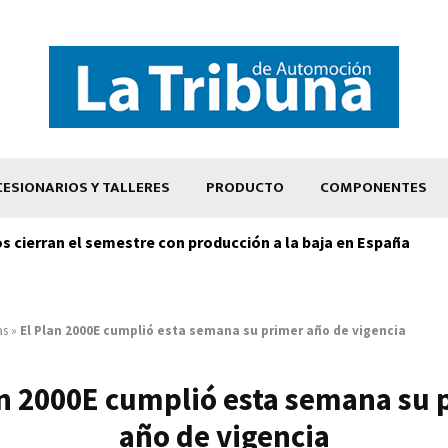
ESIONARIOS Y TALLERES
PRODUCTO
COMPONENTES
os cierran el semestre con producción a la baja en España
as
»
El Plan 2000E cumplió esta semana su primer año de vigencia
an 2000E cumplió esta semana su 
año de vigencia