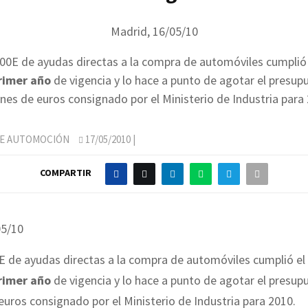
Madrid, 16/05/10
000E de ayudas directas a la compra de automóviles cumplió
rimer año
de vigencia y lo hace a punto de agotar el presup
nes de euros consignado por el Ministerio de Industria para
DE AUTOMOCIÓN
17/05/2010
|
COMPARTIR
05/10
E de ayudas directas a la compra de automóviles cumplió e
rimer año
de vigencia y lo hace a punto de agotar el presup
euros consignado por el Ministerio de Industria para 2010.