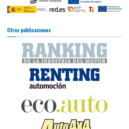
Otras publicaciones