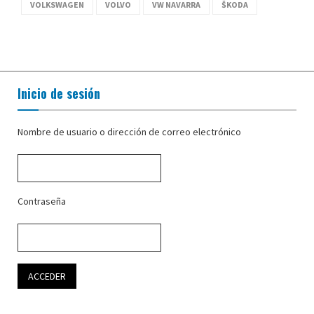
VOLKSWAGEN
VOLVO
VW NAVARRA
ŠKODA
Inicio de sesión
Nombre de usuario o dirección de correo electrónico
Contraseña