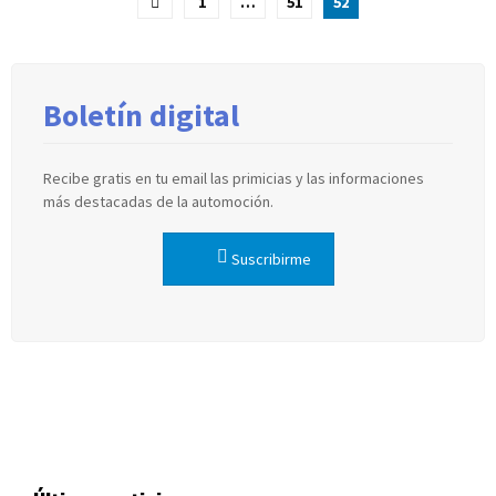
Paginación
1
…
51
52
de
entradas
Boletín digital
Recibe gratis en tu email las primicias y las informaciones
más destacadas de la automoción.
Suscribirme